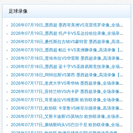
足球录像
2026年07月19日_墨西超 墨西哥美洲VS克雷塔罗录像_全场录像【高清回放】
2026年07月19日_墨西超 托卢卡VS瓜达拉哈拉录像_全场录像【高清回放】
2026年07月19日_桑托斯拉古纳VS蒙特雷 墨西超录像_高清录像【全场回放】
2026年07月19日_墨西超 帕丘卡VS美洲狮录像_高清录像【全场回放】
2026年07月18日_普埃布拉VS华雷斯 墨西超录像_高清录像【全场回放】
2026年07月18日_墨西超 蓝十字VS圣路易斯竞技录像_全场录像【高清回放】
2026年07月18日_阿特拉斯VS莱昂 墨西超录像_高清录像【全场回放】
2026年07月17日_老虎大学VS蒂华纳 墨西超录像_全场录像【全场回放】
2026年07月17日_亚特兰特VS内卡萨 墨西超录像_全场录像【视频集锦】
2026年07月17日_哥里迪拉VS维图斯 欧协联录像_全场录像【高清回放】
2026年07月17日_欧协联 卡里鲁VS林菲尔德录像_高清录像【全场回放】
2026年07月17日_艾斯卡迪斯VS莫纳尔 欧协联录像_全场录像【高清回放】
2026年07月17日_康纳斯码头VS巴尔干尼 欧协联录像_全场录像【全场回放】
2026年07月17日_欧协联 欧洲足球俱乐部VS斯肯迪亚录像_高清录像【全场回放】