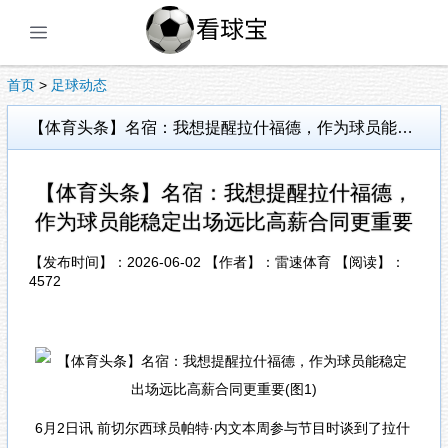
展开菜单
首页
>
足球动态
【体育头条】名宿：我想提醒拉什福德，作为球员能稳定出场远比高薪合同更重要
【体育头条】名宿：我想提醒拉什福德，
作为球员能稳定出场远比高薪合同更重要
【发布时间】：2026-06-02 【作者】：雷速体育 【阅读】：
4572
6月2日讯 前切尔西球员帕特·内文本周参与节目时谈到了拉什