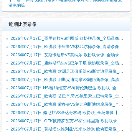
清凉的嘛
近期比赛录像
2026年07月17日_哥里迪拉VS维图斯 欧协联录像_全场录像【高清回放】
2026年07月17日_欧协联 卡里鲁VS林菲尔德录像_高清录像【全场回放】
2026年07月17日_艾斯卡迪斯VS莫纳尔 欧协联录像_全场录像【高清回放】
2026年07月17日_康纳斯码头VS巴尔干尼 欧协联录像_全场录像【全场回放】
2026年07月17日_欧协联 欧洲足球俱乐部VS斯肯迪亚录像_高清录像【全场回放】
2026年07月17日_欧协联 明斯克迪纳摩VS施历斯录像_高清录像【全场回放】
2026年07月17日 NSI鲁纳维克VS阿姆伦斯巴达 欧协联_全场录像【全场回放】
2026年07月17日_欧协联 艾巴辛尼VS鲍里索夫巴特录像_全场录像【全场回放】
2026年07月17日_欧协联 蒙多夫VS第比利斯迪纳摩录像_全场录像【视频集锦】
2026年07月17日 佩尼邦VS圣达哥林玛 欧协联_全场录像【视频集锦】
2026年07月17日_OFK彼德罗瓦茨VS萨尔格里斯 欧协联录像_高清录像【全场回放】
2026年07月17日_莫斯塔尔维列兹VS米尔沙米 欧协联录像_全场录像【全场回放】