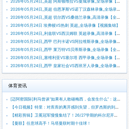
2026年05月24日_英超 阿斯顿维拉VS曼城录像_全场录像【高清回放】
2026年05月24日_英超 伯恩茅斯VS诺丁汉森林录像_全场录像【视频集锦】
2026年05月24日_英超 切尔西VS桑德兰录像_高清录像【全场回放】
2026年05月24日 埃弗顿VS热刺 英超_全场录像【视频集锦】
2026年05月24日_利兹联VS西汉姆联 英超录像_高清录像【全场回放】
2026年05月24日_西甲 巴列卡诺VS阿拉维斯录像_全场录像【全场回放】
2026年05月24日_西甲 莱万特VS贝蒂斯录像_全场录像【全场回放】
2026年05月24日_塞维利亚VS塞尔塔 西甲录像_全场录像【高清回放】
2026年05月24日_西甲 皇家社会VS西班牙人录像_全场录像【全场回放】
体育资讯
[迈阿密国际]利马曾谈“如果有人敢碰梅西，会发生什么”：这种
【今日视频】特里：对库库的离开感到失望，但罗杰斯的到来又让我
【精彩剪辑】卫冕冠军慢慢集结了！26/27学期的科尔尼开学了
【曼联】任意球高手！马塔曼联时期十佳球！