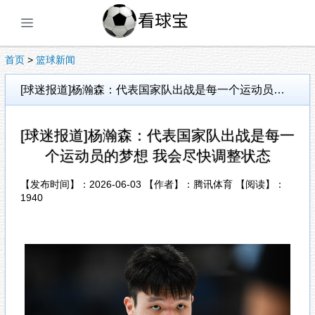
展开菜单
首页
>
篮球新闻
[球迷报道]杨瀚森：代表国家队出战是每一个运动员的梦想 我会尽快调整状态
[球迷报道]杨瀚森：代表国家队出战是每一
个运动员的梦想 我会尽快调整状态
【发布时间】：2026-06-03 【作者】：腾讯体育 【阅读】：
1940