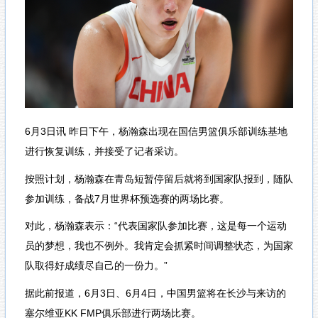
6月3日讯 昨日下午，杨瀚森出现在国信男篮俱乐部训练基地
进行恢复训练，并接受了记者采访。
按照计划，杨瀚森在青岛短暂停留后就将到国家队报到，随队
参加训练，备战7月世界杯预选赛的两场比赛。
对此，杨瀚森表示：“代表国家队参加比赛，这是每一个运动
员的梦想，我也不例外。我肯定会抓紧时间调整状态，为国家
队取得好成绩尽自己的一份力。”
据此前报道，6月3日、6月4日，中国男篮将在长沙与来访的
塞尔维亚KK FMP俱乐部进行两场比赛。