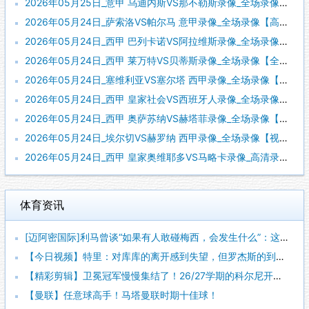
2026年05月25日_意甲 乌迪内斯VS那不勒斯录像_全场录像【全场回放】
2026年05月24日_萨索洛VS帕尔马 意甲录像_全场录像【高清回放】
2026年05月24日_西甲 巴列卡诺VS阿拉维斯录像_全场录像【全场回放】
2026年05月24日_西甲 莱万特VS贝蒂斯录像_全场录像【全场回放】
2026年05月24日_塞维利亚VS塞尔塔 西甲录像_全场录像【高清回放】
2026年05月24日_西甲 皇家社会VS西班牙人录像_全场录像【全场回放】
2026年05月24日_西甲 奥萨苏纳VS赫塔菲录像_全场录像【视频集锦】
2026年05月24日_埃尔切VS赫罗纳 西甲录像_全场录像【视频集锦】
2026年05月24日_西甲 皇家奥维耶多VS马略卡录像_高清录像【全场回放】
体育资讯
[迈阿密国际]利马曾谈“如果有人敢碰梅西，会发生什么”：这种
【今日视频】特里：对库库的离开感到失望，但罗杰斯的到来又让我
【精彩剪辑】卫冕冠军慢慢集结了！26/27学期的科尔尼开学了
【曼联】任意球高手！马塔曼联时期十佳球！