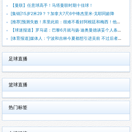
【曼联】任意球高手！马塔曼联时期十佳球！
[集锦]15岁2米29？？加拿大7尺6中锋杰里米·戈耶同龄降
[推荐]预测失败！库里此前：很难不看好阿根廷和梅西！他们会成
【球迷报道】罗马诺：巴黎6月就与扬·迪奥曼德谈妥个人条款 俱
[体育报道]媒体人：宁波和吉林今夏都想引进吴前 不过后者更想
足球直播
篮球直播
热门标签