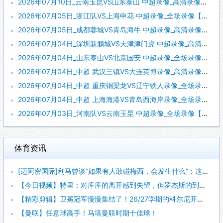
2026年07月10日_云南玉昆VS山东泰山 中超录像_高清录像【全场回放】
2026年07月05日_浙江队VS上海申花 中超录像_全场录像【视频集锦】
2026年07月05日_成都蓉城VS青岛海牛 中超录像_高清录像【全场回放】
2026年07月04日_深圳新鹏城VS天津津门虎 中超录像_高清录像【全场回放】
2026年07月04日_山东泰山VS北京国安 中超录像_全场录像【视频集锦】
2026年07月04日_中超 武汉三镇VS大连英博录像_高清录像【全场回放】
2026年07月04日_中超 重庆铜梁龙VS辽宁铁人录像_全场录像【高清回放】
2026年07月04日_中超 上海海港VS青岛西海岸录像_全场录像【全场回放】
2026年07月03日_河南队VS云南玉昆 中超录像_全场录像【视频集锦】
体育资讯
[迈阿密国际]利马曾谈“如果有人敢碰梅西，会发生什么”：这种
【今日视频】特里：对库库的离开感到失望，但罗杰斯的到来又让我
【精彩剪辑】卫冕冠军慢慢集结了！26/27学期的科尔尼开学了
【曼联】任意球高手！马塔曼联时期十佳球！