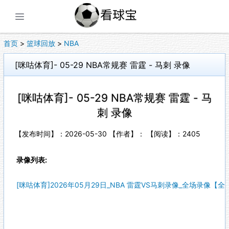
展开菜单
首页
>
篮球回放
>
NBA
[咪咕体育]- 05-29 NBA常规赛 雷霆 - 马刺 录像
[咪咕体育]- 05-29 NBA常规赛 雷霆 - 马
刺 录像
【发布时间】：2026-05-30 【作者】： 【阅读】：
2405
录像列表:
[咪咕体育]2026年05月29日_NBA 雷霆VS马刺录像_全场录像【