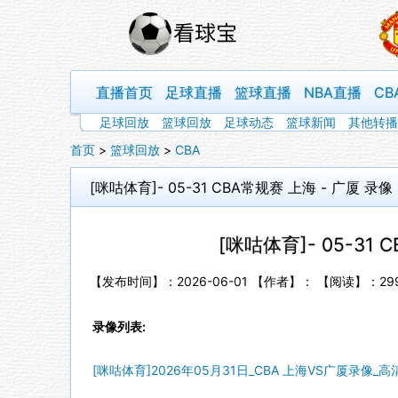
直播首页
足球直播
篮球直播
NBA直播
CB
足球回放
篮球回放
足球动态
篮球新闻
其他转播
首页
>
篮球回放
>
CBA
[咪咕体育]- 05-31 CBA常规赛 上海 - 广厦 录像
[咪咕体育]- 05-31 
【发布时间】：2026-06-01 【作者】： 【阅读】：
29
录像列表:
[咪咕体育]2026年05月31日_CBA 上海VS广厦录像