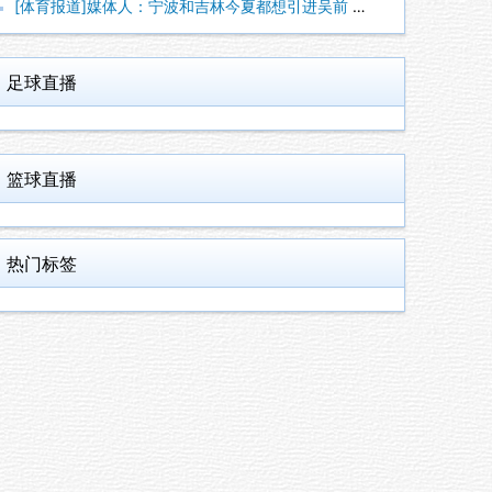
[体育报道]媒体人：宁波和吉林今夏都想引进吴前 不过后者更想
足球直播
篮球直播
热门标签