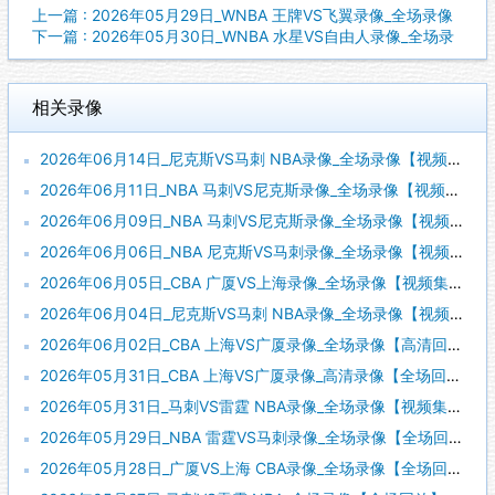
上一篇 : 2026年05月29日_WNBA 王牌VS飞翼录像_全场录像
下一篇 : 2026年05月30日_WNBA 水星VS自由人录像_全场录
相关录像
2026年06月14日_尼克斯VS马刺 NBA录像_全场录像【视频集锦】
2026年06月11日_NBA 马刺VS尼克斯录像_全场录像【视频集锦】
2026年06月09日_NBA 马刺VS尼克斯录像_全场录像【视频集锦】
2026年06月06日_NBA 尼克斯VS马刺录像_全场录像【视频集锦】
2026年06月05日_CBA 广厦VS上海录像_全场录像【视频集锦】
2026年06月04日_尼克斯VS马刺 NBA录像_全场录像【视频集锦】
2026年06月02日_CBA 上海VS广厦录像_全场录像【高清回放】
2026年05月31日_CBA 上海VS广厦录像_高清录像【全场回放】
2026年05月31日_马刺VS雷霆 NBA录像_全场录像【视频集锦】
2026年05月29日_NBA 雷霆VS马刺录像_全场录像【全场回放】
2026年05月28日_广厦VS上海 CBA录像_全场录像【全场回放】