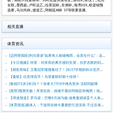
女联,墨西超,卢旺达乙,拉美冠杯,非洲杯,海湾U19,欧篮锦预
选赛,马尔尚杯,捷篮乙,阿根廷ABB ST等联赛直播。
相关直播
体育资讯
[迈阿密国际]利马曾谈“如果有人敢碰梅西，会发生什么”：这种
【今日视频】特里：对库库的离开感到失望，但罗杰斯的到来又让我
【精彩剪辑】卫冕冠军慢慢集结了！26/27学期的科尔尼开学了
【曼联】任意球高手！马塔曼联时期十佳球！
[集锦]15岁2米29？？加拿大7尺6中锋杰里米·戈耶同龄降
[推荐]预测失败！库里此前：很难不看好阿根廷和梅西！他们会成
【球迷报道】罗马诺：巴黎6月就与扬·迪奥曼德谈妥个人条款 俱
[体育报道]媒体人：宁波和吉林今夏都想引进吴前 不过后者更想