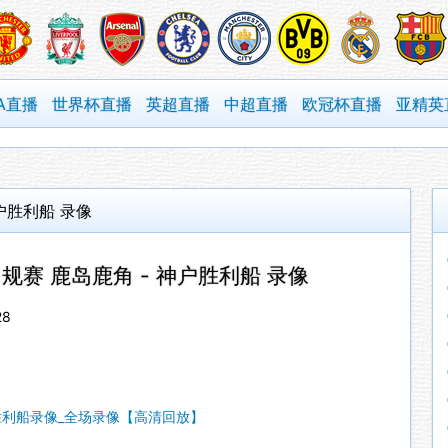
A直播
世界杯直播
英超直播
中超直播
欧冠杯直播
亚精英
神户胜利船 录像
联常规赛 鹿岛鹿角 - 神户胜利船 录像
28
神户胜利船录像_全场录像【高清回放】