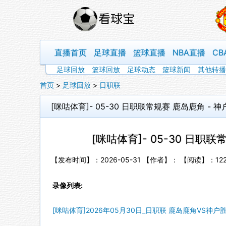
直播首页
足球直播
篮球直播
NBA直播
CB
足球回放
篮球回放
足球动态
篮球新闻
其他转播
首页
>
足球回放
>
日职联
[咪咕体育]- 05-30 日职联常规赛 鹿岛鹿角 - 
[咪咕体育]- 05-30 日职
【发布时间】：2026-05-31 【作者】： 【阅读】：
12
录像列表:
[咪咕体育]2026年05月30日_日职联 鹿岛鹿角VS