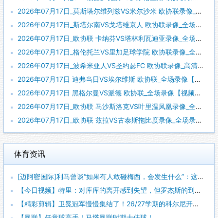
2026年07月17日_莫斯塔尔维列兹VS米尔沙米 欧协联录像_全场录像【全场回放】
2026年07月17日_斯塔尔南VS戈塔维京人 欧协联录像_全场录像【视频集锦】
2026年07月17日_欧协联 卡纳芬VS塔林利瓦迪亚录像_全场录像【视频集锦】
2026年07月17日_格伦托兰VS里加足球学院 欧协联录像_全场录像【全场回放】
2026年07月17日_波希米亚人VS圣约瑟FC 欧协联录像_高清录像【全场回放】
2026年07月17日 迪弗当日VS埃尔维斯 欧协联_全场录像【全场回放】
2026年07月17日 黑格尔曼VS派德 欧协联_全场录像【视频集锦】
2026年07月17日_欧协联 马沙斯洛克VS叶里温凤凰录像_全场录像【视频集锦】
2026年07月17日_欧协联 兹拉VS古泰斯拖比度录像_全场录像【视频集锦】
体育资讯
[迈阿密国际]利马曾谈“如果有人敢碰梅西，会发生什么”：这种
【今日视频】特里：对库库的离开感到失望，但罗杰斯的到来又让我
【精彩剪辑】卫冕冠军慢慢集结了！26/27学期的科尔尼开学了
【曼联】任意球高手！马塔曼联时期十佳球！