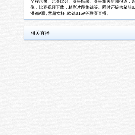
全程录像、比赛比分、赛事结果、赛事相关新闻报道，
像，比赛视频下载，精彩片段集锦等。同时还提供希腊U21
洪都A联,意超女杯,欧锦U16A等联赛直播。
相关直播