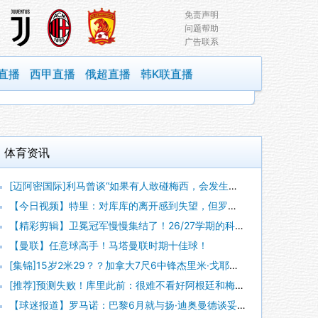
免责声明
问题帮助
广告联系
直播
西甲直播
俄超直播
韩K联直播
体育资讯
[迈阿密国际]利马曾谈“如果有人敢碰梅西，会发生什么”：这种
【今日视频】特里：对库库的离开感到失望，但罗杰斯的到来又让我
【精彩剪辑】卫冕冠军慢慢集结了！26/27学期的科尔尼开学了
【曼联】任意球高手！马塔曼联时期十佳球！
[集锦]15岁2米29？？加拿大7尺6中锋杰里米·戈耶同龄降
[推荐]预测失败！库里此前：很难不看好阿根廷和梅西！他们会成
【球迷报道】罗马诺：巴黎6月就与扬·迪奥曼德谈妥个人条款 俱