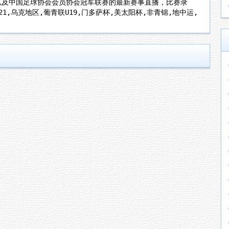
以及中国足球协会会员协会冠军联赛的最新赛事直播，比赛录
,乌克地区,葡青联U19,门多萨杯,美太阳杯,非青锦,地中运,