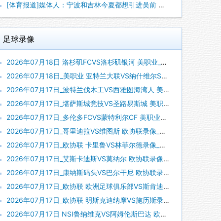
[体育报道]媒体人：宁波和吉林今夏都想引进吴前 不过后者更想
足球录像
2026年07月18日 洛杉矶FCVS洛杉矶银河 美职业_全场录像【视频集锦】
2026年07月18日_美职业 亚特兰大联VS纳什维尔SC录像_全场录像【视频集锦】
2026年07月17日_波特兰伐木工VS西雅图海湾人 美职业录像_高清录像【全场回放】
2026年07月17日_堪萨斯城竞技VS圣路易斯城 美职业录像_全场录像【全场回放】
2026年07月17日_多伦多FCVS蒙特利尔CF 美职业录像_全场录像【高清回放】
2026年07月17日_哥里迪拉VS维图斯 欧协联录像_全场录像【高清回放】
2026年07月17日_欧协联 卡里鲁VS林菲尔德录像_高清录像【全场回放】
2026年07月17日_艾斯卡迪斯VS莫纳尔 欧协联录像_全场录像【高清回放】
2026年07月17日_康纳斯码头VS巴尔干尼 欧协联录像_全场录像【全场回放】
2026年07月17日_欧协联 欧洲足球俱乐部VS斯肯迪亚录像_高清录像【全场回放】
2026年07月17日_欧协联 明斯克迪纳摩VS施历斯录像_高清录像【全场回放】
2026年07月17日 NSI鲁纳维克VS阿姆伦斯巴达 欧协联_全场录像【全场回放】