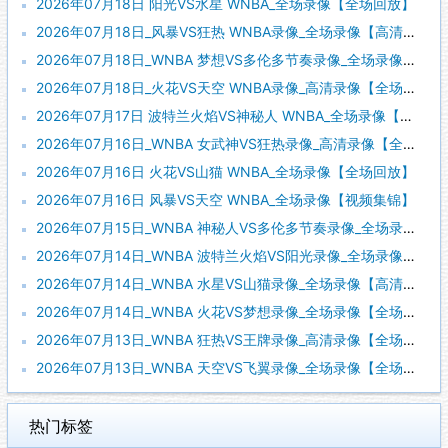
2026年07月18日 阳光VS水星 WNBA_全场录像【全场回放】
2026年07月18日_风暴VS狂热 WNBA录像_全场录像【高清回放】
2026年07月18日_WNBA 梦想VS多伦多节奏录像_全场录像【视频集锦】
2026年07月18日_火花VS天空 WNBA录像_高清录像【全场回放】
2026年07月17日 波特兰火焰VS神秘人 WNBA_全场录像【视频集锦】
2026年07月16日_WNBA 女武神VS狂热录像_高清录像【全场回放】
2026年07月16日 火花VS山猫 WNBA_全场录像【全场回放】
2026年07月16日 风暴VS天空 WNBA_全场录像【视频集锦】
2026年07月15日_WNBA 神秘人VS多伦多节奏录像_全场录像【视频集锦】
2026年07月14日_WNBA 波特兰火焰VS阳光录像_全场录像【高清回放】
2026年07月14日_WNBA 水星VS山猫录像_全场录像【高清回放】
2026年07月14日_WNBA 火花VS梦想录像_全场录像【全场回放】
2026年07月13日_WNBA 狂热VS王牌录像_高清录像【全场回放】
2026年07月13日_WNBA 天空VS飞翼录像_全场录像【全场回放】
热门标签