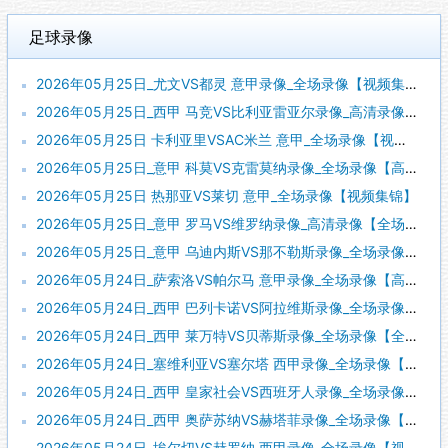
足球录像
2026年05月25日_尤文VS都灵 意甲录像_全场录像【视频集锦】
2026年05月25日_西甲 马竞VS比利亚雷亚尔录像_高清录像【全场回放】
2026年05月25日 卡利亚里VSAC米兰 意甲_全场录像【视频集锦】
2026年05月25日_意甲 科莫VS克雷莫纳录像_全场录像【高清回放】
2026年05月25日 热那亚VS莱切 意甲_全场录像【视频集锦】
2026年05月25日_意甲 罗马VS维罗纳录像_高清录像【全场回放】
2026年05月25日_意甲 乌迪内斯VS那不勒斯录像_全场录像【全场回放】
2026年05月24日_萨索洛VS帕尔马 意甲录像_全场录像【高清回放】
2026年05月24日_西甲 巴列卡诺VS阿拉维斯录像_全场录像【全场回放】
2026年05月24日_西甲 莱万特VS贝蒂斯录像_全场录像【全场回放】
2026年05月24日_塞维利亚VS塞尔塔 西甲录像_全场录像【高清回放】
2026年05月24日_西甲 皇家社会VS西班牙人录像_全场录像【全场回放】
2026年05月24日_西甲 奥萨苏纳VS赫塔菲录像_全场录像【视频集锦】
2026年05月24日_埃尔切VS赫罗纳 西甲录像_全场录像【视频集锦】