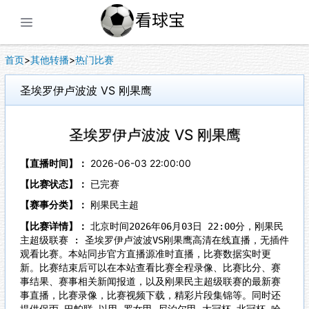
展开菜单
首页
>
其他转播
>
热门比赛
圣埃罗伊卢波波 VS 刚果鹰
圣埃罗伊卢波波 VS 刚果鹰
【直播时间】：
2026-06-03 22:00:00
【比赛状态】：
已完赛
【赛事分类】：
刚果民主超
【比赛详情】：
北京时间2026年06月03日 22:00分，刚果民
主超级联赛 : 圣埃罗伊卢波波VS刚果鹰高清在线直播，无插件
观看比赛。本站同步官方直播源准时直播，比赛数据实时更
新。比赛结束后可以在本站查看比赛全程录像、比赛比分、赛
事结果、赛事相关新闻报道，以及刚果民主超级联赛的最新赛
事直播，比赛录像，比赛视频下载，精彩片段集锦等。同时还
提供保丙,巴帕联,以甲,罗女甲,尼泊尔甲,大冠杯,北冠杯,哈