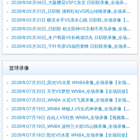
2026年06月06日_大阪樱花VSFC东京 日职联录像_全场录像【视频集锦】
2026年05月31日_日职联 浦和红钻VS冈山绿雉录像_全场录像【高清回放】
2026年05月31日 横滨水手VS清水心跳 日职联_全场录像【全场回放】
2026年05月30日_日职联 柏太阳神VS京都不死鸟录像_全场录像【视频集锦】
2026年05月30日_水户蜀葵VS长崎成功丸 日职联录像_全场录像【高清回放】
2026年05月30日_千叶市原VS福冈黄蜂 日职联录像_全场录像【全场回放】
篮球录像
2026年07月20日_阳光VS水星 WNBA录像_全场录像【全场回放】
2026年07月20日 天空VS梦想 WNBA_全场录像【全场回放】
2026年07月20日_WNBA 火花VS飞翼录像_全场录像【全场回放】
2026年07月19日_WNBA 神秘人VS女武神录像_全场录像【全场回放】
2026年07月19日 自由人VS狂热 WNBA_全场录像【视频集锦】
2026年07月19日_WNBA 波特兰火焰VS山猫录像_全场录像【视频集锦】
2026年07月18日 阳光VS水星 WNBA_全场录像【全场回放】