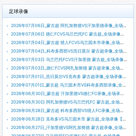
足球录像
2026年07月06日_蒙古超 阿扎加努德VS汗加里德录像_全场录像【高清回放】
2026年07月06日 德仁FCVS乌兰巴托FC 蒙古超_全场录像【视频集锦】
2026年07月04日_蒙古超 猎人FCVS乌兰固木市录像_全场录像【全场回放】
2026年07月04日_科布多西部VS浩日莫尔 蒙古超录像_全场录像【视频集锦】
2026年07月03日 乌兰巴托FCVS汗加里德 蒙古超_全场录像【全场回放】
2026年07月03日_德仁FCVS阿扎加努德 蒙古超录像_全场录像【全场回放】
2026年07月01日_浩日莫尔VS克布多 蒙古超录像_全场录像【高清回放】
2026年07月01日_蒙古超 乌兰固木市VS科布多西部录像_全场录像【视频集锦】
2026年06月30日_蒙古超 汗加里德VS德仁FC录像_全场录像【全场回放】
2026年06月30日 阿扎加努德VS乌兰巴托FC 蒙古超_全场录像【视频集锦】
2026年06月28日_蒙古超 科布多西部VS猎人FC录像_全场录像【全场回放】
2026年06月28日 克布多VS乌兰固木市 蒙古超_全场录像【全场回放】
2026年06月27日_汗加里德VS阿扎加努德 蒙古超录像_全场录像【视频集锦】
2026年06月27日 乌兰巴托FCVS德仁FC 蒙古超_全场录像【全场回放】