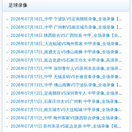
足球录像
2026年07月18日_中甲 宁波队VS定南赣联录像_全场录像【视频集锦】
2026年07月18日_中甲 广州豹VS南京城市录像_全场录像【视频集锦】
2026年07月18日 陕西联合VS广西恒宸 中甲_全场录像【全场回放】
2026年07月18日_大连鲲城VS梅州客家 中甲录像_全场录像【视频集锦】
2026年07月17日_南通支云VS佛山南狮 中甲录像_全场录像【视频集锦】
2026年07月17日_延边龙鼎VS石家庄功夫 中甲录像_高清录像【全场回放】
2026年07月17日_中甲 深圳青年人VS苏州东吴录像_全场录像【高清回放】
2026年07月17日_中甲 无锡吴钩VS长春亚泰录像_全场录像【视频集锦】
2026年07月13日_中甲 佛山南狮VS宁波队录像_全场录像【高清回放】
2026年07月12日_定南赣联VS深圳青年人 中甲录像_全场录像【全场回放】
2026年07月11日_石家庄功夫VS广州豹 中甲录像_全场录像【高清回放】
2026年07月11日_南京城市VS大连鲲城 中甲录像_全场录像【视频集锦】
2026年07月11日_中甲 梅州客家VS陕西联合录像_全场录像【全场回放】
2026年07月11日 苏州东吴VS延边龙鼎 中甲_全场录像【视频集锦】