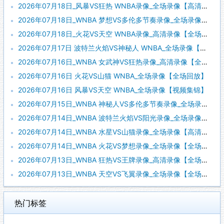
2026年07月18日_风暴VS狂热 WNBA录像_全场录像【高清回放】
2026年07月18日_WNBA 梦想VS多伦多节奏录像_全场录像【视频集锦】
2026年07月18日_火花VS天空 WNBA录像_高清录像【全场回放】
2026年07月17日 波特兰火焰VS神秘人 WNBA_全场录像【视频集锦】
2026年07月16日_WNBA 女武神VS狂热录像_高清录像【全场回放】
2026年07月16日 火花VS山猫 WNBA_全场录像【全场回放】
2026年07月16日 风暴VS天空 WNBA_全场录像【视频集锦】
2026年07月15日_WNBA 神秘人VS多伦多节奏录像_全场录像【视频集锦】
2026年07月14日_WNBA 波特兰火焰VS阳光录像_全场录像【高清回放】
2026年07月14日_WNBA 水星VS山猫录像_全场录像【高清回放】
2026年07月14日_WNBA 火花VS梦想录像_全场录像【全场回放】
2026年07月13日_WNBA 狂热VS王牌录像_高清录像【全场回放】
2026年07月13日_WNBA 天空VS飞翼录像_全场录像【全场回放】
热门标签