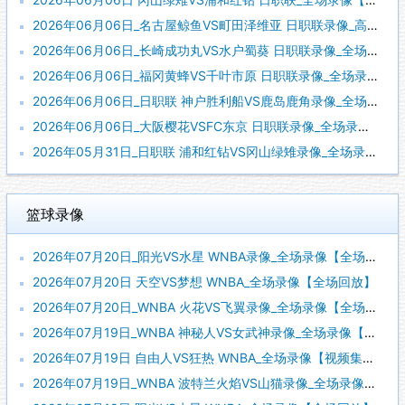
2026年06月06日_名古屋鲸鱼VS町田泽维亚 日职联录像_高清录像【全场回放】
2026年06月06日_长崎成功丸VS水户蜀葵 日职联录像_全场录像【高清回放】
2026年06月06日_福冈黄蜂VS千叶市原 日职联录像_全场录像【全场回放】
2026年06月06日_日职联 神户胜利船VS鹿岛鹿角录像_全场录像【高清回放】
2026年06月06日_大阪樱花VSFC东京 日职联录像_全场录像【视频集锦】
2026年05月31日_日职联 浦和红钻VS冈山绿雉录像_全场录像【高清回放】
篮球录像
2026年07月20日_阳光VS水星 WNBA录像_全场录像【全场回放】
2026年07月20日 天空VS梦想 WNBA_全场录像【全场回放】
2026年07月20日_WNBA 火花VS飞翼录像_全场录像【全场回放】
2026年07月19日_WNBA 神秘人VS女武神录像_全场录像【全场回放】
2026年07月19日 自由人VS狂热 WNBA_全场录像【视频集锦】
2026年07月19日_WNBA 波特兰火焰VS山猫录像_全场录像【视频集锦】