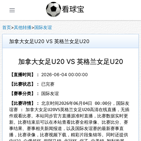
展开菜单
首页
>
其他转播
>
国际友谊
加拿大女足U20 VS 英格兰女足U20
加拿大女足U20 VS 英格兰女足U20
【直播时间】：
2026-06-04 00:00:00
【比赛状态】：
已完赛
【赛事分类】：
国际友谊
【比赛详情】：
北京时间2026年06月04日 00:00分，国际友
谊赛 : 加拿大女足U20VS英格兰女足U20高清在线直播，无插
件观看比赛。本站同步官方直播源准时直播，比赛数据实时更
新。比赛结束后可以在本站查看比赛全程录像、比赛比分、赛
事结果、赛事相关新闻报道，以及国际友谊赛的最新赛事直
播，比赛录像，比赛视频下载，精彩片段集锦等。同时还提供
中U21,白俄超杯,巴阿马锦,北冠杯,保乙,中美锦,智利发展