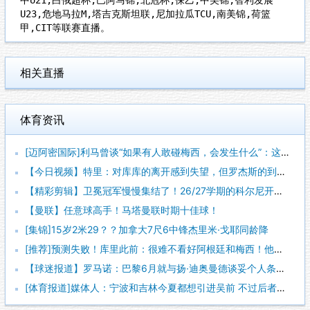
U23,危地马拉M,塔吉克斯坦联,尼加拉瓜TCU,南美锦,荷篮
甲,CIT等联赛直播。
相关直播
体育资讯
[迈阿密国际]利马曾谈“如果有人敢碰梅西，会发生什么”：这种
【今日视频】特里：对库库的离开感到失望，但罗杰斯的到来又让我
【精彩剪辑】卫冕冠军慢慢集结了！26/27学期的科尔尼开学了
【曼联】任意球高手！马塔曼联时期十佳球！
[集锦]15岁2米29？？加拿大7尺6中锋杰里米·戈耶同龄降
[推荐]预测失败！库里此前：很难不看好阿根廷和梅西！他们会成
【球迷报道】罗马诺：巴黎6月就与扬·迪奥曼德谈妥个人条款 俱
[体育报道]媒体人：宁波和吉林今夏都想引进吴前 不过后者更想