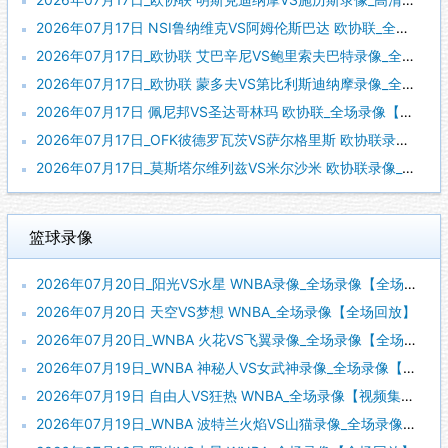
2026年07月17日 NSI鲁纳维克VS阿姆伦斯巴达 欧协联_全场录像【全场回放】
2026年07月17日_欧协联 艾巴辛尼VS鲍里索夫巴特录像_全场录像【全场回放】
2026年07月17日_欧协联 蒙多夫VS第比利斯迪纳摩录像_全场录像【视频集锦】
2026年07月17日 佩尼邦VS圣达哥林玛 欧协联_全场录像【视频集锦】
2026年07月17日_OFK彼德罗瓦茨VS萨尔格里斯 欧协联录像_高清录像【全场回放】
2026年07月17日_莫斯塔尔维列兹VS米尔沙米 欧协联录像_全场录像【全场回放】
篮球录像
2026年07月20日_阳光VS水星 WNBA录像_全场录像【全场回放】
2026年07月20日 天空VS梦想 WNBA_全场录像【全场回放】
2026年07月20日_WNBA 火花VS飞翼录像_全场录像【全场回放】
2026年07月19日_WNBA 神秘人VS女武神录像_全场录像【全场回放】
2026年07月19日 自由人VS狂热 WNBA_全场录像【视频集锦】
2026年07月19日_WNBA 波特兰火焰VS山猫录像_全场录像【视频集锦】