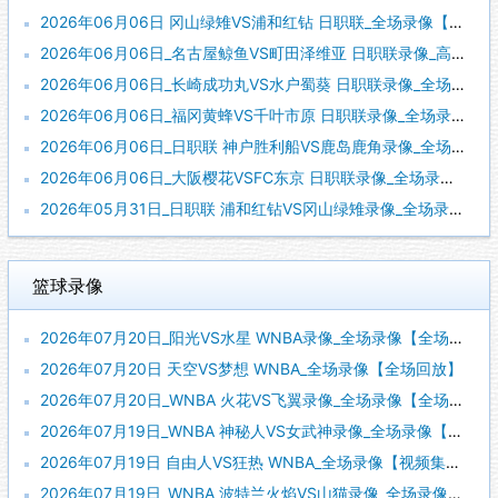
2026年06月06日 冈山绿雉VS浦和红钻 日职联_全场录像【全场回放】
2026年06月06日_名古屋鲸鱼VS町田泽维亚 日职联录像_高清录像【全场回放】
2026年06月06日_长崎成功丸VS水户蜀葵 日职联录像_全场录像【高清回放】
2026年06月06日_福冈黄蜂VS千叶市原 日职联录像_全场录像【全场回放】
2026年06月06日_日职联 神户胜利船VS鹿岛鹿角录像_全场录像【高清回放】
2026年06月06日_大阪樱花VSFC东京 日职联录像_全场录像【视频集锦】
2026年05月31日_日职联 浦和红钻VS冈山绿雉录像_全场录像【高清回放】
篮球录像
2026年07月20日_阳光VS水星 WNBA录像_全场录像【全场回放】
2026年07月20日 天空VS梦想 WNBA_全场录像【全场回放】
2026年07月20日_WNBA 火花VS飞翼录像_全场录像【全场回放】
2026年07月19日_WNBA 神秘人VS女武神录像_全场录像【全场回放】
2026年07月19日 自由人VS狂热 WNBA_全场录像【视频集锦】
2026年07月19日_WNBA 波特兰火焰VS山猫录像_全场录像【视频集锦】