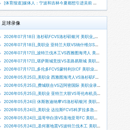
[体育报道]媒体人：宁波和吉林今夏都想引进吴前 不过后者更想
足球录像
2026年07月18日 洛杉矶FCVS洛杉矶银河 美职业_全场录像【视频集锦】
2026年07月18日_美职业 亚特兰大联VS纳什维尔SC录像_全场录像【视频集锦】
2026年07月17日_波特兰伐木工VS西雅图海湾人 美职业录像_高清录像【全场回放】
2026年07月17日_堪萨斯城竞技VS圣路易斯城 美职业录像_全场录像【全场回放】
2026年07月17日_多伦多FCVS蒙特利尔CF 美职业录像_全场录像【高清回放】
2026年05月25日_美职业 西雅图海湾人VS洛杉矶FC录像_全场录像【视频集锦】
2026年05月25日_费城联合VS迈阿密国际 美职业录像_全场录像【视频集锦】
2026年05月25日_美职业 亚特兰大联VS哥伦布机员录像_全场录像【视频集锦】
2026年05月24日 休斯敦迪纳摩VS洛杉矶银河 美职业_全场录像【全场回放】
2026年05月24日_美职业 达拉斯FCVS科罗拉多急流录像_高清录像【全场回放】
2026年05月24日_温哥华白浪VS圣地亚哥FC 美职业录像_高清录像【全场回放】
2026年05月24日_圣何塞地震VS波特兰伐木工 美职业录像_全场录像【视频集锦】