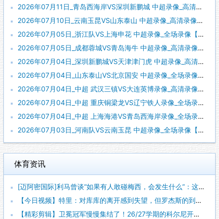
2026年07月11日_青岛西海岸VS深圳新鹏城 中超录像_高清录像【全场回放】
2026年07月10日_云南玉昆VS山东泰山 中超录像_高清录像【全场回放】
2026年07月05日_浙江队VS上海申花 中超录像_全场录像【视频集锦】
2026年07月05日_成都蓉城VS青岛海牛 中超录像_高清录像【全场回放】
2026年07月04日_深圳新鹏城VS天津津门虎 中超录像_高清录像【全场回放】
2026年07月04日_山东泰山VS北京国安 中超录像_全场录像【视频集锦】
2026年07月04日_中超 武汉三镇VS大连英博录像_高清录像【全场回放】
2026年07月04日_中超 重庆铜梁龙VS辽宁铁人录像_全场录像【高清回放】
2026年07月04日_中超 上海海港VS青岛西海岸录像_全场录像【全场回放】
2026年07月03日_河南队VS云南玉昆 中超录像_全场录像【视频集锦】
体育资讯
[迈阿密国际]利马曾谈“如果有人敢碰梅西，会发生什么”：这种
【今日视频】特里：对库库的离开感到失望，但罗杰斯的到来又让我
【精彩剪辑】卫冕冠军慢慢集结了！26/27学期的科尔尼开学了