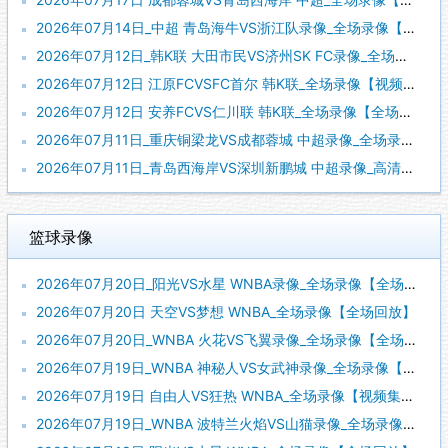
2026年07月14日_中超 青岛海牛VS浙江队录像_全场录像【视频集锦】
2026年07月12日_韩K联 大田市民VS济州SK FC录像_全场录像【高清回放】
2026年07月12日 江原FCVSFC首尔 韩K联_全场录像【视频集锦】
2026年07月12日 安养FCVS仁川联 韩K联_全场录像【全场回放】
2026年07月11日_重庆铜梁龙VS成都蓉城 中超录像_全场录像【视频集锦】
2026年07月11日_青岛西海岸VS深圳新鹏城 中超录像_高清录像【全场回放】
篮球录像
2026年07月20日_阳光VS水星 WNBA录像_全场录像【全场回放】
2026年07月20日 天空VS梦想 WNBA_全场录像【全场回放】
2026年07月20日_WNBA 火花VS飞翼录像_全场录像【全场回放】
2026年07月19日_WNBA 神秘人VS女武神录像_全场录像【全场回放】
2026年07月19日 自由人VS狂热 WNBA_全场录像【视频集锦】
2026年07月19日_WNBA 波特兰火焰VS山猫录像_全场录像【视频集锦】