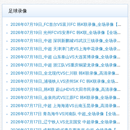
足球录像
2026年07月19日_FC首尔VS富川FC 韩K联录像_全场录像【视频集锦】
2026年07月19日 光州FCVS安养FC 韩K联_全场录像【全场回放】
2026年07月18日_中超 深圳新鹏城VS武汉三镇录像_全场录像【全场回放】
2026年07月18日_中超 天津津门虎VS上海申花录像_全场录像【全场回放】
2026年07月18日_中超 山东泰山VS大连英博录像_全场录像【视频集锦】
2026年07月18日_中超 浙江队VS重庆铜梁龙录像_全场录像【视频集锦】
2026年07月18日_全北现代VS仁川联 韩K联录像_高清录像【全场回放】
2026年07月18日_浦项铁人VS济州SK FC 韩K联录像_全场录像【高清回放】
2026年07月18日_韩K联 蔚山HDVS大田市民录像_高清录像【全场回放】
2026年07月18日_金泉尚武VS江原FC 韩K联录像_全场录像【全场回放】
2026年07月17日_中超 上海海港VS云南玉昆录像_高清录像【全场回放】
2026年07月17日 青岛海牛VS河南队 中超_全场录像【全场回放】
2026年07月17日_辽宁铁人VS北京国安 中超录像_全场录像【视频集锦】
2026年07月17日 成都蓉城VS青岛西海岸 中超_全场录像【全场回放】