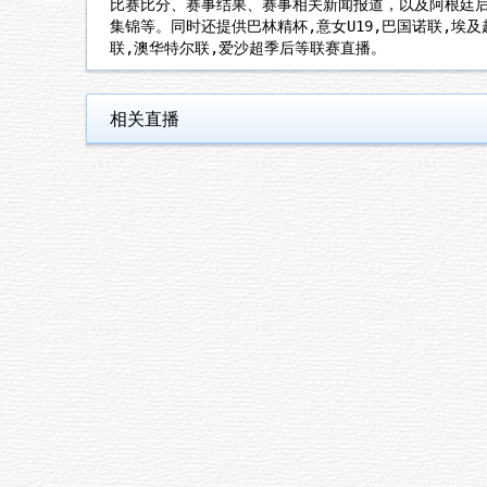
比赛比分、赛事结果、赛事相关新闻报道，以及阿根廷
集锦等。同时还提供巴林精杯,意女U19,巴国诺联,埃及
联,澳华特尔联,爱沙超季后等联赛直播。
相关直播