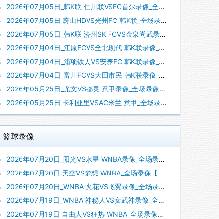
2026年07月05日_韩K联 仁川联VSFC首尔录像_全场录像【全场回放】
2026年07月05日 蔚山HDVS光州FC 韩K联_全场录像【视频集锦】
2026年07月05日_韩K联 济州SK FCVS金泉尚武录像_全场录像【全场回放】
2026年07月04日_江原FCVS全北现代 韩K联录像_高清录像【全场回放】
2026年07月04日_浦项铁人VS安养FC 韩K联录像_全场录像【视频集锦】
2026年07月04日_富川FCVS大田市民 韩K联录像_全场录像【高清回放】
2026年05月25日_尤文VS都灵 意甲录像_全场录像【视频集锦】
2026年05月25日 卡利亚里VSAC米兰 意甲_全场录像【视频集锦】
篮球录像
2026年07月20日_阳光VS水星 WNBA录像_全场录像【全场回放】
2026年07月20日 天空VS梦想 WNBA_全场录像【全场回放】
2026年07月20日_WNBA 火花VS飞翼录像_全场录像【全场回放】
2026年07月19日_WNBA 神秘人VS女武神录像_全场录像【全场回放】
2026年07月19日 自由人VS狂热 WNBA_全场录像【视频集锦】