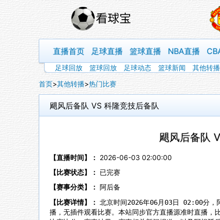
直播首页
足球直播
篮球直播
NBA直播
CB
足球回放
篮球回放
足球动态
篮球新闻
其他转播
首页
>
其他转播
>
热门比赛
飓风后备队 VS 科隆竞技后备队
飓风后备队 
【直播时间】：
2026-06-03 02:00:00
【比赛状态】：
已完赛
【赛事分类】：
阿后备
【比赛详情】：
北京时间2026年06月03日 02:0
播，无插件观看比赛。本站同步官方直播源准时直播，