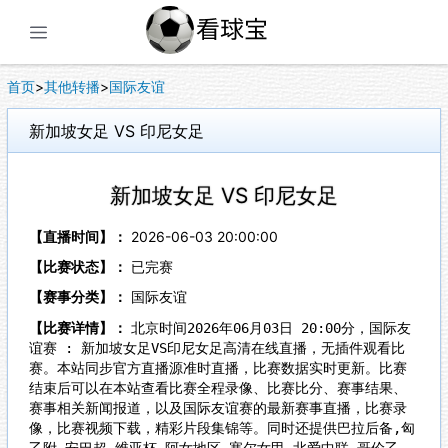
展开菜单
首页
>
其他转播
>
国际友谊
新加坡女足 VS 印尼女足
新加坡女足 VS 印尼女足
【直播时间】：
2026-06-03 20:00:00
【比赛状态】：
已完赛
【赛事分类】：
国际友谊
【比赛详情】：
北京时间2026年06月03日 20:00分，国际友
谊赛 : 新加坡女足VS印尼女足高清在线直播，无插件观看比
赛。本站同步官方直播源准时直播，比赛数据实时更新。比赛
结束后可以在本站查看比赛全程录像、比赛比分、赛事结果、
赛事相关新闻报道，以及国际友谊赛的最新赛事直播，比赛录
像，比赛视频下载，精彩片段集锦等。同时还提供巴拉后备,匈
乙附,安巴超,维亚杯,阿女地区,塞尔女甲,北爱中联,哥伦乙,