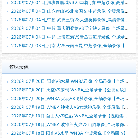
2026年07月04日_深圳新鹏城VS天津津门虎 中超录像_高清录像【全场回放】
2026年07月04日_山东泰山VS北京国安 中超录像_全场录像【视频集锦】
2026年07月04日_中超 武汉三镇VS大连英博录像_高清录像【全场回放】
2026年07月04日_中超 重庆铜梁龙VS辽宁铁人录像_全场录像【高清回放】
2026年07月04日_中超 上海海港VS青岛西海岸录像_全场录像【全场回放】
2026年07月03日_河南队VS云南玉昆 中超录像_全场录像【视频集锦】
篮球录像
2026年07月20日_阳光VS水星 WNBA录像_全场录像【全场回放】
2026年07月20日 天空VS梦想 WNBA_全场录像【全场回放】
2026年07月20日_WNBA 火花VS飞翼录像_全场录像【全场回放】
2026年07月19日_WNBA 神秘人VS女武神录像_全场录像【全场回放】
2026年07月19日 自由人VS狂热 WNBA_全场录像【视频集锦】
2026年07月19日_WNBA 波特兰火焰VS山猫录像_全场录像【视频集锦】
2026年07月18日 阳光VS水星 WNBA_全场录像【全场回放】