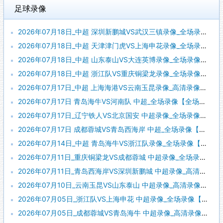
足球录像
2026年07月18日_中超 深圳新鹏城VS武汉三镇录像_全场录像【全场回放】
2026年07月18日_中超 天津津门虎VS上海申花录像_全场录像【全场回放】
2026年07月18日_中超 山东泰山VS大连英博录像_全场录像【视频集锦】
2026年07月18日_中超 浙江队VS重庆铜梁龙录像_全场录像【视频集锦】
2026年07月17日_中超 上海海港VS云南玉昆录像_高清录像【全场回放】
2026年07月17日 青岛海牛VS河南队 中超_全场录像【全场回放】
2026年07月17日_辽宁铁人VS北京国安 中超录像_全场录像【视频集锦】
2026年07月17日 成都蓉城VS青岛西海岸 中超_全场录像【全场回放】
2026年07月14日_中超 青岛海牛VS浙江队录像_全场录像【视频集锦】
2026年07月11日_重庆铜梁龙VS成都蓉城 中超录像_全场录像【视频集锦】
2026年07月11日_青岛西海岸VS深圳新鹏城 中超录像_高清录像【全场回放】
2026年07月10日_云南玉昆VS山东泰山 中超录像_高清录像【全场回放】
2026年07月05日_浙江队VS上海申花 中超录像_全场录像【视频集锦】
2026年07月05日_成都蓉城VS青岛海牛 中超录像_高清录像【全场回放】