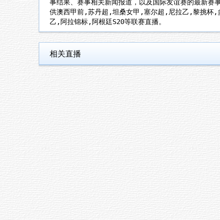
事结果、赛事相关新闻报道，以及国际友谊赛的最新赛
供澳西甲前,苏丹超,坦桑女甲,塞尔超,尼拉乙,黎挑杯,
乙,阿拉锦标,阿根廷S20等联赛直播。
相关直播