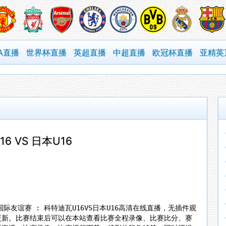
A直播
世界杯直播
英超直播
中超直播
欧冠杯直播
亚精英
6 VS 日本U16
分，国际友谊赛 : 科特迪瓦U16VS日本U16高清在线直播，无插件观
更新。比赛结束后可以在本站查看比赛全程录像、比赛比分、赛