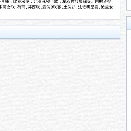
事直播，比赛录像，比赛视频下载，精彩片段集锦等。同时还提
多哥女联,荷丙,芬西联,意篮B联赛,土篮超,法篮明星賽,波兰女