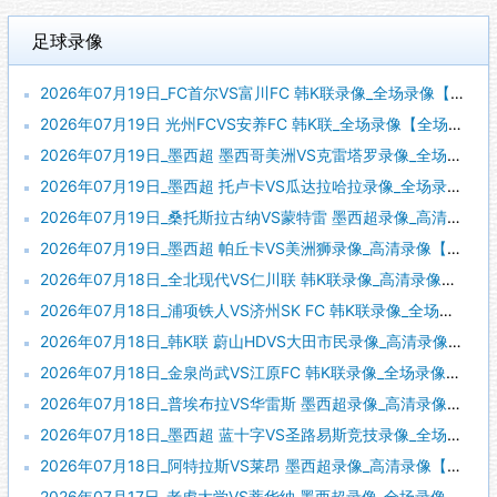
足球录像
2026年07月19日_FC首尔VS富川FC 韩K联录像_全场录像【视频集锦】
2026年07月19日 光州FCVS安养FC 韩K联_全场录像【全场回放】
2026年07月19日_墨西超 墨西哥美洲VS克雷塔罗录像_全场录像【高清回放】
2026年07月19日_墨西超 托卢卡VS瓜达拉哈拉录像_全场录像【高清回放】
2026年07月19日_桑托斯拉古纳VS蒙特雷 墨西超录像_高清录像【全场回放】
2026年07月19日_墨西超 帕丘卡VS美洲狮录像_高清录像【全场回放】
2026年07月18日_全北现代VS仁川联 韩K联录像_高清录像【全场回放】
2026年07月18日_浦项铁人VS济州SK FC 韩K联录像_全场录像【高清回放】
2026年07月18日_韩K联 蔚山HDVS大田市民录像_高清录像【全场回放】
2026年07月18日_金泉尚武VS江原FC 韩K联录像_全场录像【全场回放】
2026年07月18日_普埃布拉VS华雷斯 墨西超录像_高清录像【全场回放】
2026年07月18日_墨西超 蓝十字VS圣路易斯竞技录像_全场录像【高清回放】
2026年07月18日_阿特拉斯VS莱昂 墨西超录像_高清录像【全场回放】
2026年07月17日_老虎大学VS蒂华纳 墨西超录像_全场录像【全场回放】