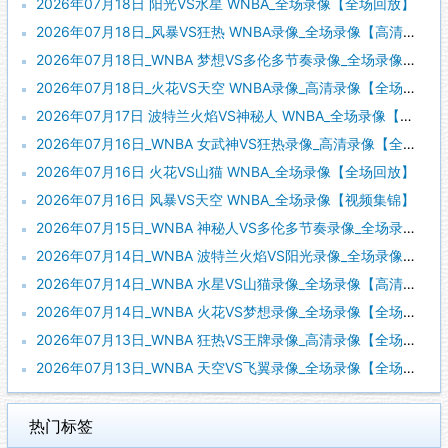
2026年07月18日 阳光VS水星 WNBA_全场录像【全场回放】
2026年07月18日_风暴VS狂热 WNBA录像_全场录像【高清回放】
2026年07月18日_WNBA 梦想VS多伦多节奏录像_全场录像【视频集锦】
2026年07月18日_火花VS天空 WNBA录像_高清录像【全场回放】
2026年07月17日 波特兰火焰VS神秘人 WNBA_全场录像【视频集锦】
2026年07月16日_WNBA 女武神VS狂热录像_高清录像【全场回放】
2026年07月16日 火花VS山猫 WNBA_全场录像【全场回放】
2026年07月16日 风暴VS天空 WNBA_全场录像【视频集锦】
2026年07月15日_WNBA 神秘人VS多伦多节奏录像_全场录像【视频集锦】
2026年07月14日_WNBA 波特兰火焰VS阳光录像_全场录像【高清回放】
2026年07月14日_WNBA 水星VS山猫录像_全场录像【高清回放】
2026年07月14日_WNBA 火花VS梦想录像_全场录像【全场回放】
2026年07月13日_WNBA 狂热VS王牌录像_高清录像【全场回放】
2026年07月13日_WNBA 天空VS飞翼录像_全场录像【全场回放】
热门标签