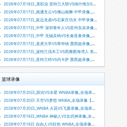
2026年07月18日_美职业 亚特兰大联VS纳什维尔SC录像_全场录像【视频集锦】
2026年07月17日_南通支云VS佛山南狮 中甲录像_全场录像【视频集锦】
2026年07月17日_延边龙鼎VS石家庄功夫 中甲录像_高清录像【全场回放】
2026年07月17日_中甲 深圳青年人VS苏州东吴录像_全场录像【高清回放】
2026年07月17日_中甲 无锡吴钩VS长春亚泰录像_全场录像【视频集锦】
2026年07月17日_老虎大学VS蒂华纳 墨西超录像_全场录像【全场回放】
2026年07月17日_波特兰伐木工VS西雅图海湾人 美职业录像_高清录像【全场回放】
2026年07月17日_亚特兰特VS内卡萨 墨西超录像_全场录像【视频集锦】
篮球录像
2026年07月20日_阳光VS水星 WNBA录像_全场录像【全场回放】
2026年07月20日 天空VS梦想 WNBA_全场录像【全场回放】
2026年07月20日_WNBA 火花VS飞翼录像_全场录像【全场回放】
2026年07月19日_WNBA 神秘人VS女武神录像_全场录像【全场回放】
2026年07月19日 自由人VS狂热 WNBA_全场录像【视频集锦】