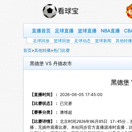
直播首页
足球直播
篮球直播
NBA直播
CB
足球回放
篮球回放
足球动态
篮球新闻
其他转播
首页
>
其他转播
>
热门比赛
黑德堡 VS 丹德农市
黑德堡 
【直播时间】：
2026-06-05 17:45:00
【比赛状态】：
已完赛
【赛事分类】：
澳维超
【比赛详情】：
北京时间2026年06月05日 17:4
播，无插件观看比赛。本站同步官方直播源准时直播，