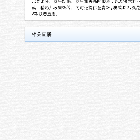
比赛比分、赛事结果、赛事相关新闻报道，以及澳大利
载，精彩片段集锦等。同时还提供意青杯,澳威U22,澳昆乙
V等联赛直播。
相关直播