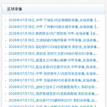
足球录像
2026年07月18日_中甲 宁波队VS定南赣联录像_全场录像【视频集锦】
2026年07月18日_中甲 广州豹VS南京城市录像_全场录像【视频集锦】
2026年07月18日 陕西联合VS广西恒宸 中甲_全场录像【全场回放】
2026年07月18日_大连鲲城VS梅州客家 中甲录像_全场录像【视频集锦】
2026年07月18日 洛杉矶FCVS洛杉矶银河 美职业_全场录像【视频集锦】
2026年07月18日_美职业 亚特兰大联VS纳什维尔SC录像_全场录像【视频集锦】
2026年07月17日_南通支云VS佛山南狮 中甲录像_全场录像【视频集锦】
2026年07月17日_延边龙鼎VS石家庄功夫 中甲录像_高清录像【全场回放】
2026年07月17日_中甲 深圳青年人VS苏州东吴录像_全场录像【高清回放】
2026年07月17日_中甲 无锡吴钩VS长春亚泰录像_全场录像【视频集锦】
2026年07月17日_波特兰伐木工VS西雅图海湾人 美职业录像_高清录像【全场回放】
2026年07月17日_堪萨斯城竞技VS圣路易斯城 美职业录像_全场录像【全场回放】
2026年07月17日_多伦多FCVS蒙特利尔CF 美职业录像_全场录像【高清回放】
2026年07月13日_中甲 佛山南狮VS宁波队录像_全场录像【高清回放】