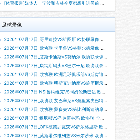
[体育报道]媒体人：宁波和吉林今夏都想引进吴前 不过后者更想
足球录像
2026年07月17日_哥里迪拉VS维图斯 欧协联录像_全场录像【高清回放】
2026年07月17日_欧协联 卡里鲁VS林菲尔德录像_高清录像【全场回放】
2026年07月17日_艾斯卡迪斯VS莫纳尔 欧协联录像_全场录像【高清回放】
2026年07月17日_康纳斯码头VS巴尔干尼 欧协联录像_全场录像【全场回放】
2026年07月17日_欧协联 欧洲足球俱乐部VS斯肯迪亚录像_高清录像【全场回放】
2026年07月17日_欧协联 明斯克迪纳摩VS施历斯录像_高清录像【全场回放】
2026年07月17日 NSI鲁纳维克VS阿姆伦斯巴达 欧协联_全场录像【全场回放】
2026年07月17日_欧协联 艾巴辛尼VS鲍里索夫巴特录像_全场录像【全场回放】
2026年07月17日_欧协联 蒙多夫VS第比利斯迪纳摩录像_全场录像【视频集锦】
2026年07月17日 佩尼邦VS圣达哥林玛 欧协联_全场录像【视频集锦】
2026年07月17日_OFK彼德罗瓦茨VS萨尔格里斯 欧协联录像_高清录像【全场回放】
2026年07月17日_莫斯塔尔维列兹VS米尔沙米 欧协联录像_全场录像【全场回放】