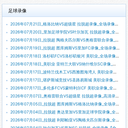
足球录像
2026年07月21日_格洛比纳VS超级星 拉脱超录像_全场录像【全场回放】
2026年07月20日_里加足球学院VS叶尔加瓦 拉脱超录像_全场录像【视频集锦】
2026年07月19日_拉脱超 陶格夫匹尔斯VS奥格雷联合录像_全场录像【全场回放】
2026年07月19日_拉脱超 图库姆斯VS里加FC录像_全场录像【高清回放】
2026年07月18日 洛杉矶FCVS洛杉矶银河 美职业_全场录像【视频集锦】
2026年07月18日_美职业 亚特兰大联VS纳什维尔SC录像_全场录像【视频集锦】
2026年07月17日_波特兰伐木工VS西雅图海湾人 美职业录像_高清录像【全场回放】
2026年07月17日_堪萨斯城竞技VS圣路易斯城 美职业录像_全场录像【全场回放】
2026年07月17日_多伦多FCVS蒙特利尔CF 美职业录像_全场录像【高清回放】
2026年07月07日_奥格雷联合VS超级星 拉脱超录像_高清录像【全场回放】
2026年07月05日_拉脱超 图库姆斯VS格洛比纳录像_全场录像【全场回放】
2026年07月04日_拉脱超 奥达里加VS里加足球学院录像_全场录像【视频集锦】
2026年07月04日_拉脱超 利耶帕亚VS陶格夫匹尔斯录像_全场录像【全场回放】
2026年07月04日 叶尔加瓦VS里加FC 拉脱超_全场录像【全场回放】