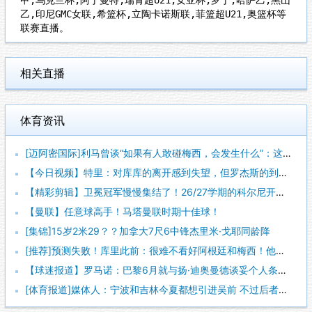
乙,印尼GMC女联,希篮杯,立陶卡诺斯联,菲篮超U21,奥篮杯等
联赛直播。
相关直播
体育资讯
[迈阿密国际]利马曾谈“如果有人敢碰梅西，会发生什么”：这种
【今日视频】特里：对库库的离开感到失望，但罗杰斯的到来又让我
【精彩剪辑】卫冕冠军慢慢集结了！26/27学期的科尔尼开学了
【曼联】任意球高手！马塔曼联时期十佳球！
[集锦]15岁2米29？？加拿大7尺6中锋杰里米·戈耶同龄降
[推荐]预测失败！库里此前：很难不看好阿根廷和梅西！他们会成
【球迷报道】罗马诺：巴黎6月就与扬·迪奥曼德谈妥个人条款 俱
[体育报道]媒体人：宁波和吉林今夏都想引进吴前 不过后者更想