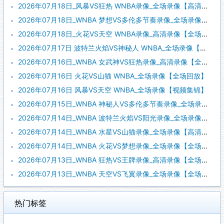
2026年07月18日_风暴VS狂热 WNBA录像_全场录像【高清回放】
2026年07月18日_WNBA 梦想VS多伦多节奏录像_全场录像【视频集锦】
2026年07月18日_火花VS天空 WNBA录像_高清录像【全场回放】
2026年07月17日 波特兰火焰VS神秘人 WNBA_全场录像【视频集锦】
2026年07月16日_WNBA 女武神VS狂热录像_高清录像【全场回放】
2026年07月16日 火花VS山猫 WNBA_全场录像【全场回放】
2026年07月16日 风暴VS天空 WNBA_全场录像【视频集锦】
2026年07月15日_WNBA 神秘人VS多伦多节奏录像_全场录像【视频集锦】
2026年07月14日_WNBA 波特兰火焰VS阳光录像_全场录像【高清回放】
2026年07月14日_WNBA 水星VS山猫录像_全场录像【高清回放】
2026年07月14日_WNBA 火花VS梦想录像_全场录像【全场回放】
2026年07月13日_WNBA 狂热VS王牌录像_高清录像【全场回放】
2026年07月13日_WNBA 天空VS飞翼录像_全场录像【全场回放】
热门标签