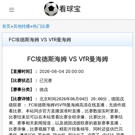
展开菜单
首页
>
其他转播
>
热门比赛
FC埃德斯海姆 VS VfR曼海姆
FC埃德斯海姆 VS VfR曼海姆
【直播时间】：
2026-06-04 20:00:00
【比赛状态】：
已完赛
【赛事分类】：
德戊
【比赛详情】：
北京时间2026年06月04日 20:00分，德国戊
级联赛 : FC埃德斯海姆VSVfR曼海姆高清在线直播，无插件观
看比赛。本站同步官方直播源准时直播，比赛数据实时更新。
比赛结束后可以在本站查看比赛全程录像、比赛比分、赛事结
果、赛事相关新闻报道，以及德国戊级联赛的最新赛事直播，
比赛录像，比赛视频下载，精彩片段集锦等。同时还提供巴贝
青杯,澳首U20,英女南,瑞士杯,尼泊尔乙,卢森乙,卡U23,荷青