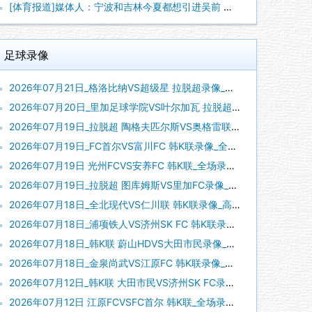
[体育报道]媒体人：宁波和吉林今夏都想引进吴前 不过后者更想
足球录像
2026年07月21日_格洛比纳VS超级星 拉脱超录像_全场录像【全场回放】
2026年07月20日_里加足球学院VS叶尔加瓦 拉脱超录像_全场录像【视频集锦】
2026年07月19日_拉脱超 陶格夫匹尔斯VS奥格雷联合录像_全场录像【全场回放】
2026年07月19日_FC首尔VS富川FC 韩K联录像_全场录像【视频集锦】
2026年07月19日 光州FCVS安养FC 韩K联_全场录像【全场回放】
2026年07月19日_拉脱超 图库姆斯VS里加FC录像_全场录像【高清回放】
2026年07月18日_全北现代VS仁川联 韩K联录像_高清录像【全场回放】
2026年07月18日_浦项铁人VS济州SK FC 韩K联录像_全场录像【高清回放】
2026年07月18日_韩K联 蔚山HDVS大田市民录像_高清录像【全场回放】
2026年07月18日_金泉尚武VS江原FC 韩K联录像_全场录像【全场回放】
2026年07月12日_韩K联 大田市民VS济州SK FC录像_全场录像【高清回放】
2026年07月12日 江原FCVSFC首尔 韩K联_全场录像【视频集锦】