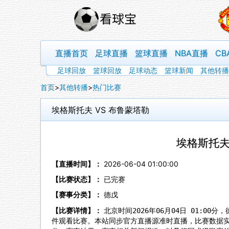
直播首页
足球直播
篮球直播
NBA直播
CB
足球回放
篮球回放
足球动态
篮球新闻
其他转播
首页
>
其他转播
>
热门比赛
埃格斯托夫 VS 布鲁蒙塔勒
埃格斯托夫
【直播时间】：
2026-06-04 01:00:00
【比赛状态】：
已完赛
【赛事分类】：
德戊
【比赛详情】：
北京时间2026年06月04日 01:0
件观看比赛。本站同步官方直播源准时直播，比赛数据