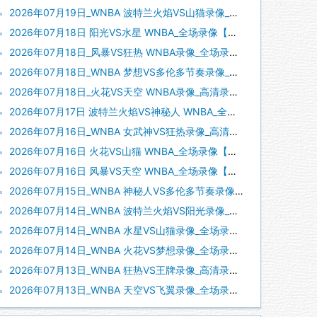
2026年07月19日_WNBA 波特兰火焰VS山猫录像_全场录像【视频集锦】
2026年07月18日 阳光VS水星 WNBA_全场录像【全场回放】
2026年07月18日_风暴VS狂热 WNBA录像_全场录像【高清回放】
2026年07月18日_WNBA 梦想VS多伦多节奏录像_全场录像【视频集锦】
2026年07月18日_火花VS天空 WNBA录像_高清录像【全场回放】
2026年07月17日 波特兰火焰VS神秘人 WNBA_全场录像【视频集锦】
2026年07月16日_WNBA 女武神VS狂热录像_高清录像【全场回放】
2026年07月16日 火花VS山猫 WNBA_全场录像【全场回放】
2026年07月16日 风暴VS天空 WNBA_全场录像【视频集锦】
2026年07月15日_WNBA 神秘人VS多伦多节奏录像_全场录像【视频集锦】
2026年07月14日_WNBA 波特兰火焰VS阳光录像_全场录像【高清回放】
2026年07月14日_WNBA 水星VS山猫录像_全场录像【高清回放】
2026年07月14日_WNBA 火花VS梦想录像_全场录像【全场回放】
2026年07月13日_WNBA 狂热VS王牌录像_高清录像【全场回放】
2026年07月13日_WNBA 天空VS飞翼录像_全场录像【全场回放】