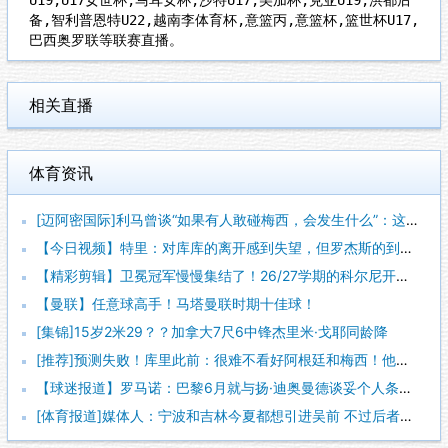
备,智利普恩特U22,越南李体育杯,意篮丙,意篮杯,篮世杯U17,
巴西奥罗联等联赛直播。
相关直播
体育资讯
[迈阿密国际]利马曾谈“如果有人敢碰梅西，会发生什么”：这种
【今日视频】特里：对库库的离开感到失望，但罗杰斯的到来又让我
【精彩剪辑】卫冕冠军慢慢集结了！26/27学期的科尔尼开学了
【曼联】任意球高手！马塔曼联时期十佳球！
[集锦]15岁2米29？？加拿大7尺6中锋杰里米·戈耶同龄降
[推荐]预测失败！库里此前：很难不看好阿根廷和梅西！他们会成
【球迷报道】罗马诺：巴黎6月就与扬·迪奥曼德谈妥个人条款 俱
[体育报道]媒体人：宁波和吉林今夏都想引进吴前 不过后者更想