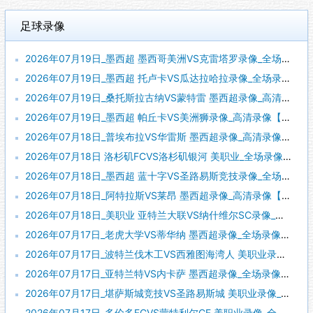
足球录像
2026年07月19日_墨西超 墨西哥美洲VS克雷塔罗录像_全场录像【高清回放】
2026年07月19日_墨西超 托卢卡VS瓜达拉哈拉录像_全场录像【高清回放】
2026年07月19日_桑托斯拉古纳VS蒙特雷 墨西超录像_高清录像【全场回放】
2026年07月19日_墨西超 帕丘卡VS美洲狮录像_高清录像【全场回放】
2026年07月18日_普埃布拉VS华雷斯 墨西超录像_高清录像【全场回放】
2026年07月18日 洛杉矶FCVS洛杉矶银河 美职业_全场录像【视频集锦】
2026年07月18日_墨西超 蓝十字VS圣路易斯竞技录像_全场录像【高清回放】
2026年07月18日_阿特拉斯VS莱昂 墨西超录像_高清录像【全场回放】
2026年07月18日_美职业 亚特兰大联VS纳什维尔SC录像_全场录像【视频集锦】
2026年07月17日_老虎大学VS蒂华纳 墨西超录像_全场录像【全场回放】
2026年07月17日_波特兰伐木工VS西雅图海湾人 美职业录像_高清录像【全场回放】
2026年07月17日_亚特兰特VS内卡萨 墨西超录像_全场录像【视频集锦】
2026年07月17日_堪萨斯城竞技VS圣路易斯城 美职业录像_全场录像【全场回放】
2026年07月17日_多伦多FCVS蒙特利尔CF 美职业录像_全场录像【高清回放】