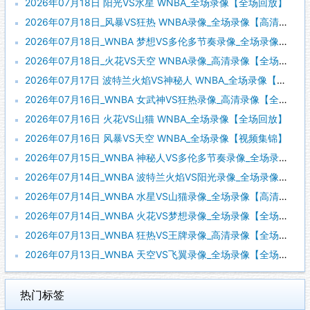
2026年07月18日 阳光VS水星 WNBA_全场录像【全场回放】
2026年07月18日_风暴VS狂热 WNBA录像_全场录像【高清回放】
2026年07月18日_WNBA 梦想VS多伦多节奏录像_全场录像【视频集锦】
2026年07月18日_火花VS天空 WNBA录像_高清录像【全场回放】
2026年07月17日 波特兰火焰VS神秘人 WNBA_全场录像【视频集锦】
2026年07月16日_WNBA 女武神VS狂热录像_高清录像【全场回放】
2026年07月16日 火花VS山猫 WNBA_全场录像【全场回放】
2026年07月16日 风暴VS天空 WNBA_全场录像【视频集锦】
2026年07月15日_WNBA 神秘人VS多伦多节奏录像_全场录像【视频集锦】
2026年07月14日_WNBA 波特兰火焰VS阳光录像_全场录像【高清回放】
2026年07月14日_WNBA 水星VS山猫录像_全场录像【高清回放】
2026年07月14日_WNBA 火花VS梦想录像_全场录像【全场回放】
2026年07月13日_WNBA 狂热VS王牌录像_高清录像【全场回放】
2026年07月13日_WNBA 天空VS飞翼录像_全场录像【全场回放】
热门标签