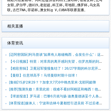
女联,萨尔甲,德U19,老挝超,科王杯,哥地联,佛罗杯,乌女高
联,古巴TNA,菲诺杯,澳女Big V,CUBA等联赛直播。
相关直播
体育资讯
[迈阿密国际]利马曾谈“如果有人敢碰梅西，会发生什么”：这种
【今日视频】特里：对库库的离开感到失望，但罗杰斯的到来又让我
【精彩剪辑】卫冕冠军慢慢集结了！26/27学期的科尔尼开学了
【曼联】任意球高手！马塔曼联时期十佳球！
[集锦]15岁2米29？？加拿大7尺6中锋杰里米·戈耶同龄降
[推荐]预测失败！库里此前：很难不看好阿根廷和梅西！他们会成
【球迷报道】罗马诺：巴黎6月就与扬·迪奥曼德谈妥个人条款 俱
[体育报道]媒体人：宁波和吉林今夏都想引进吴前 不过后者更想