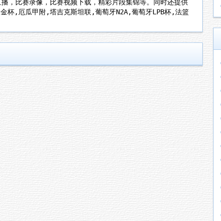
直播，比赛录像，比赛视频下载，精彩片段集锦等。同时还提供
美金杯,厄瓜甲附,塔吉克斯坦联,葡萄牙N2A,葡萄牙LPB杯,法篮