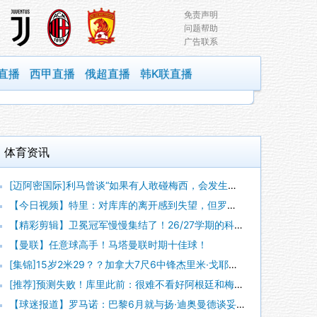
免责声明
问题帮助
广告联系
直播
西甲直播
俄超直播
韩K联直播
体育资讯
[迈阿密国际]利马曾谈“如果有人敢碰梅西，会发生什么”：这种
【今日视频】特里：对库库的离开感到失望，但罗杰斯的到来又让我
【精彩剪辑】卫冕冠军慢慢集结了！26/27学期的科尔尼开学了
【曼联】任意球高手！马塔曼联时期十佳球！
[集锦]15岁2米29？？加拿大7尺6中锋杰里米·戈耶同龄降
[推荐]预测失败！库里此前：很难不看好阿根廷和梅西！他们会成
【球迷报道】罗马诺：巴黎6月就与扬·迪奥曼德谈妥个人条款 俱