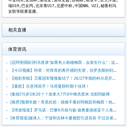
瑞U19,巴女丙,北非青U17,北爱中杯,中国NBL U21,秘鲁利马
女联等联赛直播。
相关直播
体育资讯
[迈阿密国际]利马曾谈“如果有人敢碰梅西，会发生什么”：这种
【今日视频】特里：对库库的离开感到失望，但罗杰斯的到来又让我
【精彩剪辑】卫冕冠军慢慢集结了！26/27学期的科尔尼开学了
【曼联】任意球高手！马塔曼联时期十佳球！
[集锦]15岁2米29？？加拿大7尺6中锋杰里米·戈耶同龄降
[推荐]预测失败！库里此前：很难不看好阿根廷和梅西！他们会成
【球迷报道】罗马诺：巴黎6月就与扬·迪奥曼德谈妥个人条款 俱
[体育报道]媒体人：宁波和吉林今夏都想引进吴前 不过后者更想