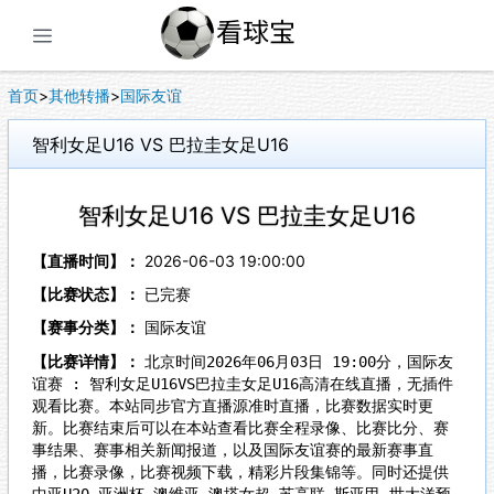
展开菜单
首页
>
其他转播
>
国际友谊
智利女足U16 VS 巴拉圭女足U16
智利女足U16 VS 巴拉圭女足U16
【直播时间】：
2026-06-03 19:00:00
【比赛状态】：
已完赛
【赛事分类】：
国际友谊
【比赛详情】：
北京时间2026年06月03日 19:00分，国际友
谊赛 : 智利女足U16VS巴拉圭女足U16高清在线直播，无插件
观看比赛。本站同步官方直播源准时直播，比赛数据实时更
新。比赛结束后可以在本站查看比赛全程录像、比赛比分、赛
事结果、赛事相关新闻报道，以及国际友谊赛的最新赛事直
播，比赛录像，比赛视频下载，精彩片段集锦等。同时还提供
中亚U20,亚洲杯,澳维亚,澳塔女超,苏高联,斯亚甲,世大洋预,