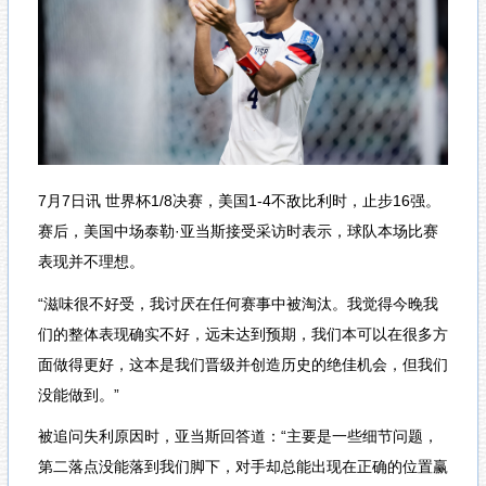
7月7日讯 世界杯1/8决赛，美国1-4不敌比利时，止步16强。
赛后，美国中场泰勒·亚当斯接受采访时表示，球队本场比赛
表现并不理想。
“滋味很不好受，我讨厌在任何赛事中被淘汰。我觉得今晚我
们的整体表现确实不好，远未达到预期，我们本可以在很多方
面做得更好，这本是我们晋级并创造历史的绝佳机会，但我们
没能做到。”
被追问失利原因时，亚当斯回答道：“主要是一些细节问题，
第二落点没能落到我们脚下，对手却总能出现在正确的位置赢