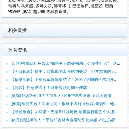
瑞典3,马来超,多哥女联,港菁杯,甘巴德拉杯,意篮乙,巴西
WCAMP,澳ACT超,NBL等联赛直播。
相关直播
体育资讯
[迈阿密国际]利马曾谈“如果有人敢碰梅西，会发生什么”：这种
【今日视频】特里：对库库的离开感到失望，但罗杰斯的到来又让我
【精彩剪辑】卫冕冠军慢慢集结了！26/27学期的科尔尼开学了
【曼联】任意球高手！马塔曼联时期十佳球！
[集锦]15岁2米29？？加拿大7尺6中锋杰里米·戈耶同龄降
[推荐]预测失败！库里此前：很难不看好阿根廷和梅西！他们会成
【球迷报道】罗马诺：巴黎6月就与扬·迪奥曼德谈妥个人条款 俱
[体育报道]媒体人：宁波和吉林今夏都想引进吴前 不过后者更想