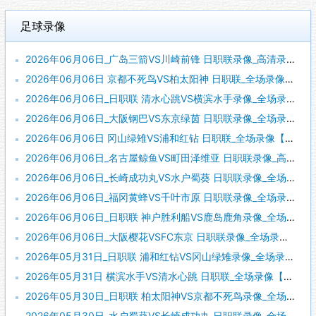
足球录像
2026年06月06日_广岛三箭VS川崎前锋 日职联录像_高清录像【全场回放】
2026年06月06日 京都不死鸟VS柏太阳神 日职联_全场录像【视频集锦】
2026年06月06日_日职联 清水心跳VS横滨水手录像_全场录像【视频集锦】
2026年06月06日_大阪钢巴VS东京绿茵 日职联录像_全场录像【视频集锦】
2026年06月06日 冈山绿雉VS浦和红钻 日职联_全场录像【全场回放】
2026年06月06日_名古屋鲸鱼VS町田泽维亚 日职联录像_高清录像【全场回放】
2026年06月06日_长崎成功丸VS水户蜀葵 日职联录像_全场录像【高清回放】
2026年06月06日_福冈黄蜂VS千叶市原 日职联录像_全场录像【全场回放】
2026年06月06日_日职联 神户胜利船VS鹿岛鹿角录像_全场录像【高清回放】
2026年06月06日_大阪樱花VSFC东京 日职联录像_全场录像【视频集锦】
2026年05月31日_日职联 浦和红钻VS冈山绿雉录像_全场录像【高清回放】
2026年05月31日 横滨水手VS清水心跳 日职联_全场录像【全场回放】
2026年05月30日_日职联 柏太阳神VS京都不死鸟录像_全场录像【视频集锦】
2026年05月30日_水户蜀葵VS长崎成功丸 日职联录像_全场录像【高清回放】