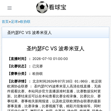
展开菜单
首页
>
足球
>
欧协联
圣约瑟FC VS 波希米亚人
圣约瑟FC VS 波希米亚人
【直播时间】：
2026-07-10 01:00:00
【比赛状态】：
已完赛
【赛事分类】：
欧协联
【比赛详情】：
北京时间2026年07月10日 01:00分，欧足联
欧洲协会联赛 : 圣约瑟FCVS波希米亚人高清在线直播，无插
件观看比赛。本站同步官方直播源准时直播，比赛数据实时更
新。比赛结束后可以在本站查看比赛全程录像、比赛比分、赛
事结果、赛事相关新闻报道，以及欧足联欧洲协会联赛的最新
赛事直播，比赛录像，比赛视频下载，精彩片段集锦等。同时
还提供白俄乙,澳阳后备,匈甲,文莱超,捷女甲,世挑赛,瑞典女