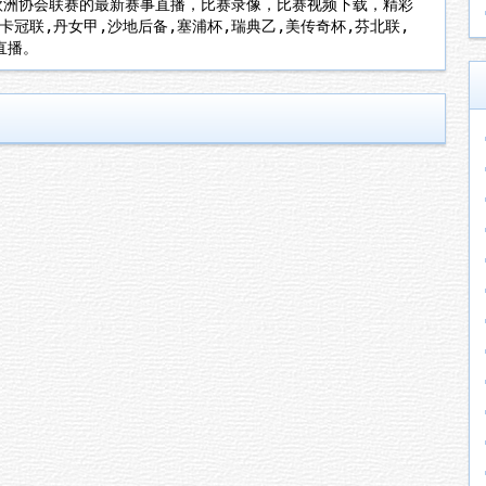
欧洲协会联赛的最新赛事直播，比赛录像，比赛视频下载，精彩
卡冠联,丹女甲,沙地后备,塞浦杯,瑞典乙,美传奇杯,芬北联,
直播。