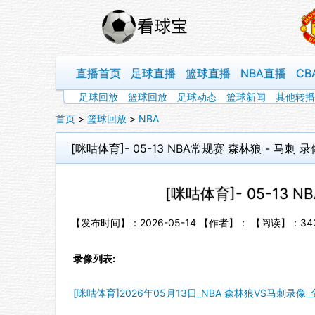
直播首页
足球直播
篮球直播
NBA直播
CB
足球回放
篮球回放
足球动态
篮球新闻
其他转播
首页
>
篮球回放
>
NBA
[咪咕体育]- 05-13 NBA常规赛 森林狼 - 马刺 录
[咪咕体育]- 05-13 
【发布时间】：2026-05-14 【作者】： 【阅读】：
34
录像列表:
[咪咕体育]2026年05月13日_NBA 森林狼VS马刺录