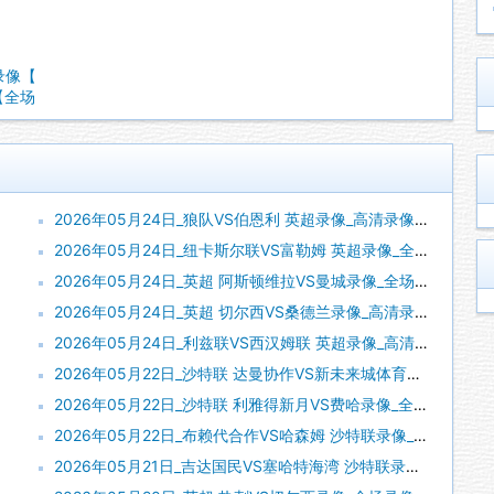
清录像【
像【全场
2026年05月24日_狼队VS伯恩利 英超录像_高清录像【全场回放】
2026年05月24日_纽卡斯尔联VS富勒姆 英超录像_全场录像【全场回放】
2026年05月24日_英超 阿斯顿维拉VS曼城录像_全场录像【高清回放】
2026年05月24日_英超 切尔西VS桑德兰录像_高清录像【全场回放】
2026年05月24日_利兹联VS西汉姆联 英超录像_高清录像【全场回放】
2026年05月22日_沙特联 达曼协作VS新未来城体育录像_全场录像【高清回放】
2026年05月22日_沙特联 利雅得新月VS费哈录像_全场录像【高清回放】
2026年05月22日_布赖代合作VS哈森姆 沙特联录像_全场录像【高清回放】
2026年05月21日_吉达国民VS塞哈特海湾 沙特联录像_全场录像【视频集锦】