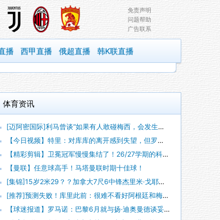
免责声明
问题帮助
广告联系
直播
西甲直播
俄超直播
韩K联直播
体育资讯
[迈阿密国际]利马曾谈“如果有人敢碰梅西，会发生什么”：这种
【今日视频】特里：对库库的离开感到失望，但罗杰斯的到来又让我
【精彩剪辑】卫冕冠军慢慢集结了！26/27学期的科尔尼开学了
【曼联】任意球高手！马塔曼联时期十佳球！
[集锦]15岁2米29？？加拿大7尺6中锋杰里米·戈耶同龄降
[推荐]预测失败！库里此前：很难不看好阿根廷和梅西！他们会成
【球迷报道】罗马诺：巴黎6月就与扬·迪奥曼德谈妥个人条款 俱