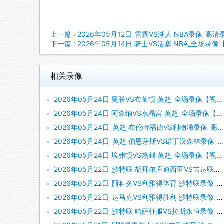
上一篇 : 2026年05月12日_雷霆VS湖人 NBA录像_高
下一篇 : 2026年05月14日 骑士VS活塞 NBA_全场录
相关录像
2026年05月24日 曼联VS布莱顿 英超_全场录像【视频集锦】
2026年05月24日 阿森纳VS水晶宫 英超_全场录像【全场回放】
2026年05月24日_英超 布伦特福德VS利物浦录像_高清录像【全场回放】
2026年05月24日_英超 伯恩茅斯VS诺丁汉森林录像_全场录像【视频集锦】
2026年05月24日 埃弗顿VS热刺 英超_全场录像【视频集锦】
2026年05月22日_沙特联 胡拜尔库迪西亚VS吉达联合录像_高清录像【全场回放】
2026年05月22日_阿科多VS利雅得体育 沙特联录像_高清录像【全场回放】
2026年05月22日_达马克VS利雅得胜利 沙特联录像_全场录像【全场回放】
2026年05月22日_沙特联 哈萨征服VS拉斯永恒录像_全场录像【全场回放】