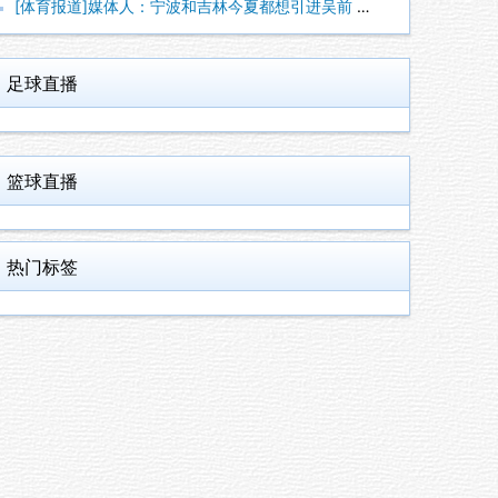
[体育报道]媒体人：宁波和吉林今夏都想引进吴前 不过后者更想
足球直播
篮球直播
热门标签