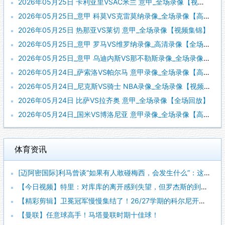
2026年05月25日 卡利亚里VSAC米兰 意甲_全场录像【视频集锦】
2026年05月25日_意甲 科莫VS克雷莫纳录像_全场录像【高清回放】
2026年05月25日 热那亚VS莱切 意甲_全场录像【视频集锦】
2026年05月25日_意甲 罗马VS维罗纳录像_高清录像【全场回放】
2026年05月25日_意甲 乌迪内斯VS那不勒斯录像_全场录像【全场回放】
2026年05月24日_萨索洛VS帕尔马 意甲录像_全场录像【高清回放】
2026年05月24日_尼克斯VS骑士 NBA录像_全场录像【视频集锦】
2026年05月24日 比萨VS拉齐奥 意甲_全场录像【全场回放】
2026年05月24日_国米VS博洛尼亚 意甲录像_全场录像【高清回放】
体育资讯
[迈阿密国际]利马曾谈“如果有人敢碰梅西，会发生什么”：这种
【今日视频】特里：对库库的离开感到失望，但罗杰斯的到来又让我
【精彩剪辑】卫冕冠军慢慢集结了！26/27学期的科尔尼开学了
【曼联】任意球高手！马塔曼联时期十佳球！