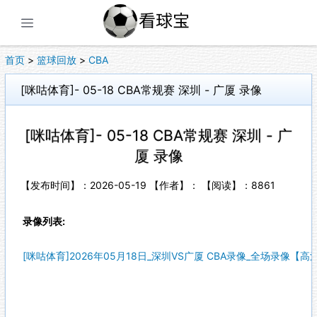
展开菜单
首页
>
篮球回放
>
CBA
[咪咕体育]- 05-18 CBA常规赛 深圳 - 广厦 录像
[咪咕体育]- 05-18 CBA常规赛 深圳 - 广
厦 录像
【发布时间】：2026-05-19 【作者】： 【阅读】：
8861
录像列表:
[咪咕体育]2026年05月18日_深圳VS广厦 CBA录像_全场录像【