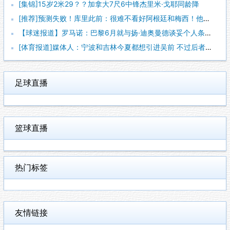
[集锦]15岁2米29？？加拿大7尺6中锋杰里米·戈耶同龄降
[推荐]预测失败！库里此前：很难不看好阿根廷和梅西！他们会成
【球迷报道】罗马诺：巴黎6月就与扬·迪奥曼德谈妥个人条款 俱
[体育报道]媒体人：宁波和吉林今夏都想引进吴前 不过后者更想
足球直播
篮球直播
热门标签
友情链接