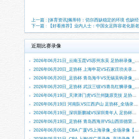
上一篇 : [体育资讯]佩蒂特：切尔西缺稳定的环境 也缺
下一篇 : 【好看推荐】业内人士：中国女足阵容老化新
近期比赛录像
2026年06月21日_云南玉昆VS苏州东吴 足协杯录像_全场录像【高清回放】
2026年06月20日_足协杯 上海申花VS石家庄功夫录像_全场录像【视频集锦】
2026年06月20日_足协杯 青岛海牛VS无锡吴钩录像_全场录像【全场回放】
2026年06月20日_足协杯 武汉三镇VS青岛红狮录像_全场录像【视频集锦】
2026年06月19日_天津津门虎VS兰州陇原竞技 足协杯录像_全场录像【视频集锦】
2026年06月19日 河南队VS江西庐山 足协杯_全场录像【视频集锦】
2026年06月19日_深圳新鹏城VS深圳青年人 足协杯录像_高清录像【全场回放】
2026年06月19日_足协杯 青岛西海岸VS山西崇德荣海录像_高清录像【全场回放】
2026年06月05日_CBA 广厦VS上海录像_全场录像【视频集锦】
2026年05月31日_CBA 上海VS广厦录像_高清录像【全场回放】