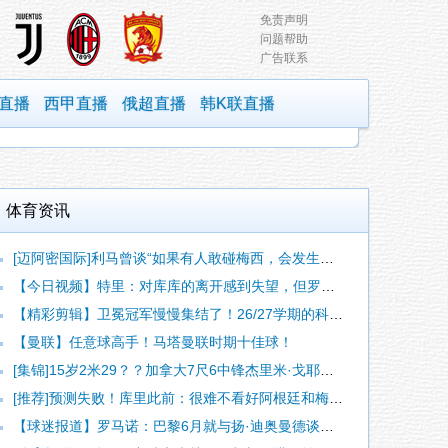
免责声明
问题帮助
广告联系
直播
西甲直播
俄超直播
韩K联直播
体育资讯
[迈阿密国际]利马曾谈“如果有人敢碰梅西，会发生什么”：这种
【今日视频】特里：对库库的离开感到失望，但罗杰斯的到来又让我
【精彩剪辑】卫冕冠军慢慢集结了！26/27学期的科尔尼开学了
【曼联】任意球高手！马塔曼联时期十佳球！
[集锦]15岁2米29？？加拿大7尺6中锋杰里米·戈耶同龄降
[推荐]预测失败！库里此前：很难不看好阿根廷和梅西！他们会成
【球迷报道】罗马诺：巴黎6月就与扬·迪奥曼德谈妥个人条款 俱