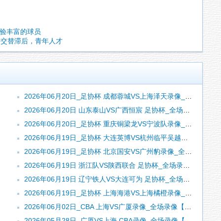
经验丰富的球员
老交替滞后，青年人才
2026年06月20日_足协杯 成都蓉城VS上海泽天录像_高清录像【全场回放】
2026年06月20日 山东泰山VS广西恒宸 足协杯_全场录像【视频集锦】
2026年06月20日_足协杯 重庆铜梁龙VS宁波队录像_全场录像【高清回放】
2026年06月19日_足协杯 大连英博VS杭州临平吴越录像_全场录像【全场回放】
2026年06月19日_足协杯 北京国安VS广州豹录像_全场录像【高清回放】
2026年06月19日 浙江队VS陕西联合 足协杯_全场录像【视频集锦】
2026年06月19日 辽宁铁人VS大连可为 足协杯_全场录像【视频集锦】
2026年06月19日_足协杯 上海海港VS上海橘橙录像_全场录像【高清回放】
2026年06月02日_CBA 上海VS广厦录像_全场录像【高清回放】
2026年05月28日_广厦VS上海 CBA录像_全场录像【全场回放】