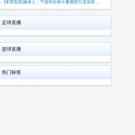
[体育报道]媒体人：宁波和吉林今夏都想引进吴前 不过后者更想
足球直播
篮球直播
热门标签