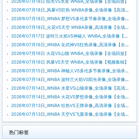
2026年07月18日 阳光VS水星 WNBA_全场录像【全场回放】
2026年07月18日_风暴VS狂热 WNBA录像_全场录像【高清回放】
2026年07月18日_WNBA 梦想VS多伦多节奏录像_全场录像【视频集锦】
2026年07月18日_火花VS天空 WNBA录像_高清录像【全场回放】
2026年07月17日 波特兰火焰VS神秘人 WNBA_全场录像【视频集锦】
2026年07月16日_WNBA 女武神VS狂热录像_高清录像【全场回放】
2026年07月16日 火花VS山猫 WNBA_全场录像【全场回放】
2026年07月16日 风暴VS天空 WNBA_全场录像【视频集锦】
2026年07月15日_WNBA 神秘人VS多伦多节奏录像_全场录像【视频集锦】
2026年07月14日_WNBA 波特兰火焰VS阳光录像_全场录像【高清回放】
2026年07月14日_WNBA 水星VS山猫录像_全场录像【高清回放】
2026年07月14日_WNBA 火花VS梦想录像_全场录像【全场回放】
2026年07月13日_WNBA 狂热VS王牌录像_高清录像【全场回放】
2026年07月13日_WNBA 天空VS飞翼录像_全场录像【全场回放】
热门标签