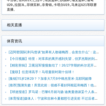
U20,拉脱3L,菲律宾杯,非青锦,卡塔尔U19,马来运U21等联赛
直播。
相关直播
体育资讯
[迈阿密国际]利马曾谈“如果有人敢碰梅西，会发生什么”：这种
【今日视频】特里：对库库的离开感到失望，但罗杰斯的到来又让我
【精彩剪辑】卫冕冠军慢慢集结了！26/27学期的科尔尼开学了
【曼联】任意球高手！马塔曼联时期十佳球！
[集锦]15岁2米29？？加拿大7尺6中锋杰里米·戈耶同龄降
[推荐]预测失败！库里此前：很难不看好阿根廷和梅西！他们会成
【球迷报道】罗马诺：巴黎6月就与扬·迪奥曼德谈妥个人条款 俱
[体育报道]媒体人：宁波和吉林今夏都想引进吴前 不过后者更想