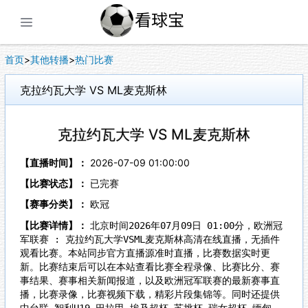
展开菜单
首页
>
其他转播
>
热门比赛
克拉约瓦大学 VS ML麦克斯林
克拉约瓦大学 VS ML麦克斯林
【直播时间】：
2026-07-09 01:00:00
【比赛状态】：
已完赛
【赛事分类】：
欧冠
【比赛详情】：
北京时间2026年07月09日 01:00分，欧洲冠
军联赛 : 克拉约瓦大学VSML麦克斯林高清在线直播，无插件
观看比赛。本站同步官方直播源准时直播，比赛数据实时更
新。比赛结束后可以在本站查看比赛全程录像、比赛比分、赛
事结果、赛事相关新闻报道，以及欧洲冠军联赛的最新赛事直
播，比赛录像，比赛视频下载，精彩片段集锦等。同时还提供
中台联,智利U19,巴拉甲,埃及超杯,苏挑杯,瑞女超杯,缅甸