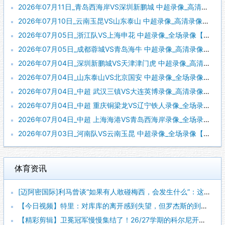
2026年07月11日_青岛西海岸VS深圳新鹏城 中超录像_高清录像【全场回放】
2026年07月10日_云南玉昆VS山东泰山 中超录像_高清录像【全场回放】
2026年07月05日_浙江队VS上海申花 中超录像_全场录像【视频集锦】
2026年07月05日_成都蓉城VS青岛海牛 中超录像_高清录像【全场回放】
2026年07月04日_深圳新鹏城VS天津津门虎 中超录像_高清录像【全场回放】
2026年07月04日_山东泰山VS北京国安 中超录像_全场录像【视频集锦】
2026年07月04日_中超 武汉三镇VS大连英博录像_高清录像【全场回放】
2026年07月04日_中超 重庆铜梁龙VS辽宁铁人录像_全场录像【高清回放】
2026年07月04日_中超 上海海港VS青岛西海岸录像_全场录像【全场回放】
2026年07月03日_河南队VS云南玉昆 中超录像_全场录像【视频集锦】
体育资讯
[迈阿密国际]利马曾谈“如果有人敢碰梅西，会发生什么”：这种
【今日视频】特里：对库库的离开感到失望，但罗杰斯的到来又让我
【精彩剪辑】卫冕冠军慢慢集结了！26/27学期的科尔尼开学了