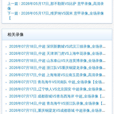
上一篇 : 2026年05月17日_那不勒斯VS比萨 意甲录像_高清录
像
下一篇 : 2026年05月17日_维罗纳VS国米 意甲录像_全场录像
【
相关录像
2026年07月18日_中超 深圳新鹏城VS武汉三镇录像_全场录像【全场回放】
2026年07月18日_中超 天津津门虎VS上海申花录像_全场录像【全场回放】
2026年07月18日_中超 山东泰山VS大连英博录像_全场录像【视频集锦】
2026年07月18日_中超 浙江队VS重庆铜梁龙录像_全场录像【视频集锦】
2026年07月17日_中超 上海海港VS云南玉昆录像_高清录像【全场回放】
2026年07月17日 青岛海牛VS河南队 中超_全场录像【全场回放】
2026年07月17日_辽宁铁人VS北京国安 中超录像_全场录像【视频集锦】
2026年07月17日 成都蓉城VS青岛西海岸 中超_全场录像【全场回放】
2026年07月14日_中超 青岛海牛VS浙江队录像_全场录像【视频集锦】
2026年07月11日_重庆铜梁龙VS成都蓉城 中超录像_全场录像【视频集锦】