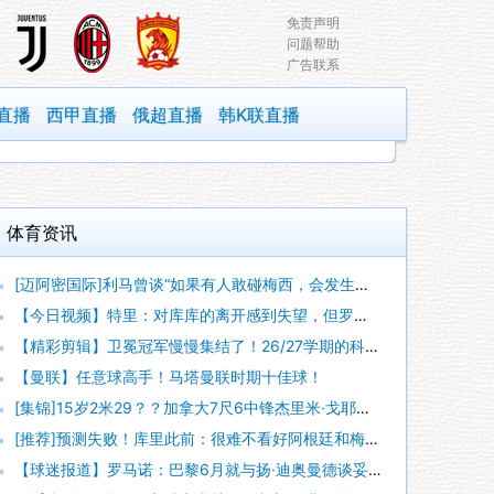
免责声明
问题帮助
广告联系
直播
西甲直播
俄超直播
韩K联直播
体育资讯
[迈阿密国际]利马曾谈“如果有人敢碰梅西，会发生什么”：这种
【今日视频】特里：对库库的离开感到失望，但罗杰斯的到来又让我
【精彩剪辑】卫冕冠军慢慢集结了！26/27学期的科尔尼开学了
【曼联】任意球高手！马塔曼联时期十佳球！
[集锦]15岁2米29？？加拿大7尺6中锋杰里米·戈耶同龄降
[推荐]预测失败！库里此前：很难不看好阿根廷和梅西！他们会成
【球迷报道】罗马诺：巴黎6月就与扬·迪奥曼德谈妥个人条款 俱