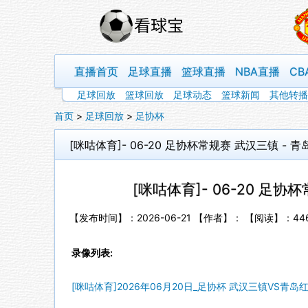
直播首页
足球直播
篮球直播
NBA直播
CB
足球回放
篮球回放
足球动态
篮球新闻
其他转播
首页
>
足球回放
>
足协杯
[咪咕体育]- 06-20 足协杯常规赛 武汉三镇 - 
[咪咕体育]- 06-20 足协
【发布时间】：2026-06-21 【作者】： 【阅读】：
44
录像列表:
[咪咕体育]2026年06月20日_足协杯 武汉三镇VS青