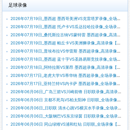
足球录像
2026年07月19日_墨西超 墨西哥美洲VS克雷塔罗录像_全场录像【高清回放】
2026年07月19日_墨西超 托卢卡VS瓜达拉哈拉录像_全场录像【高清回放】
2026年07月19日_桑托斯拉古纳VS蒙特雷 墨西超录像_高清录像【全场回放】
2026年07月19日_墨西超 帕丘卡VS美洲狮录像_高清录像【全场回放】
2026年07月18日_普埃布拉VS华雷斯 墨西超录像_高清录像【全场回放】
2026年07月18日_墨西超 蓝十字VS圣路易斯竞技录像_全场录像【高清回放】
2026年07月18日_阿特拉斯VS莱昂 墨西超录像_高清录像【全场回放】
2026年07月17日_老虎大学VS蒂华纳 墨西超录像_全场录像【全场回放】
2026年07月17日_亚特兰特VS内卡萨 墨西超录像_全场录像【视频集锦】
2026年06月06日_广岛三箭VS川崎前锋 日职联录像_高清录像【全场回放】
2026年06月06日 京都不死鸟VS柏太阳神 日职联_全场录像【视频集锦】
2026年06月06日_日职联 清水心跳VS横滨水手录像_全场录像【视频集锦】
2026年06月06日_大阪钢巴VS东京绿茵 日职联录像_全场录像【视频集锦】
2026年06月06日 冈山绿雉VS浦和红钻 日职联_全场录像【全场回放】