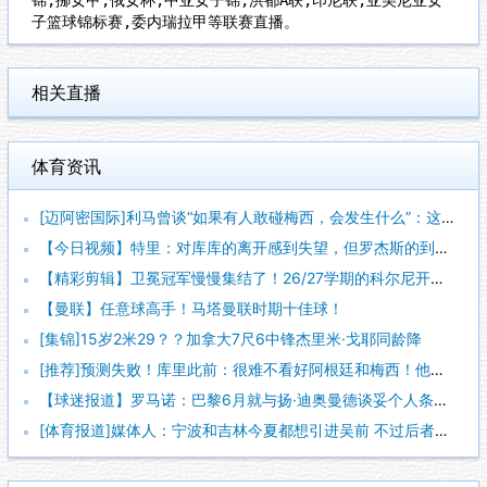
子篮球锦标赛,委内瑞拉甲等联赛直播。
相关直播
体育资讯
[迈阿密国际]利马曾谈“如果有人敢碰梅西，会发生什么”：这种
【今日视频】特里：对库库的离开感到失望，但罗杰斯的到来又让我
【精彩剪辑】卫冕冠军慢慢集结了！26/27学期的科尔尼开学了
【曼联】任意球高手！马塔曼联时期十佳球！
[集锦]15岁2米29？？加拿大7尺6中锋杰里米·戈耶同龄降
[推荐]预测失败！库里此前：很难不看好阿根廷和梅西！他们会成
【球迷报道】罗马诺：巴黎6月就与扬·迪奥曼德谈妥个人条款 俱
[体育报道]媒体人：宁波和吉林今夏都想引进吴前 不过后者更想