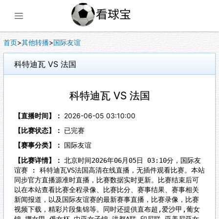
展开菜单
首页
>
其他转播
>
国际友谊
科特迪瓦 VS 法国
科特迪瓦 VS 法国
【直播时间】：
2026-06-05 03:10:00
【比赛状态】：
已完赛
【赛事分类】：
国际友谊
【比赛详情】：
北京时间2026年06月05日 03:10分，国际友
谊赛 : 科特迪瓦VS法国高清在线直播，无插件观看比赛。本站
同步官方直播源准时直播，比赛数据实时更新。比赛结束后可
以在本站查看比赛全程录像、比赛比分、赛事结果、赛事相关
新闻报道，以及国际友谊赛的最新赛事直播，比赛录像，比赛
视频下载，精彩片段集锦等。同时还提供直布超,爱沙甲,葡女
锦,挪女甲,俄女杯,中亚女子锦,洪都A联,印尼联,亚美尼亚女